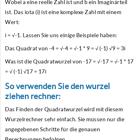
Wobei a eine reelle Zahl ist und b ein Imaginärteil
ist. Das iota (i) ist eine komplexe Zahl mit einem
Wert:
i = √-1. Lassen Sie uns einige Beispiele haben:
Das Quadrat von -4 = √-4 = √-1 * 9 = √ (-1) √9 = 3i
Was ist die Quadratwurzel von -17 = √-17 = √-1 * 17
= √ (-1) √17 = 17i
So verwenden Sie den wurzel
ziehen rechner:
Das Finden der Quadratwurzel wird mit diesem
Wurzelrechner sehr einfach. Sie müssen nur die
angegebenen Schritte für die genauen
Berechnungen befolgen.