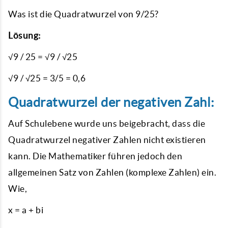
Was ist die Quadratwurzel von 9/25?
Lösung:
√9 / 25 = √9 / √25
√9 / √25 = 3/5 = 0,6
Quadratwurzel der negativen Zahl:
Auf Schulebene wurde uns beigebracht, dass die
Quadratwurzel negativer Zahlen nicht existieren
kann. Die Mathematiker führen jedoch den
allgemeinen Satz von Zahlen (komplexe Zahlen) ein.
Wie,
x = a + bi