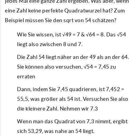
jedes Mal eine ganze Zahl ergeben. Was aber, wenn
eine Zahl keine perfekte Quadratwurzel hat? Zum
Beispiel müssen Sie den sqrt von 54 schätzen?
Wie Sie wissen, ist √49 = 7 & √64 = 8. Das √54
liegt also zwischen 8 und 7.
Die Zahl 54 liegt näher an der 49 als an der 64.
Sie können also versuchen, √54 = 7,45 zu
erraten
Dann, indem Sie 7,45 quadrieren, ist 7,452 =
55,5, was größer als 54 ist. Versuchen Sie also
die kleinere Zahl. Nehmen wir 7.3
Wenn man das Quadrat von 7,3 nimmt, ergibt
sich 53,29, was nahe an 54 liegt.