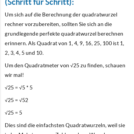
(Schritt für Schritt):
Um sich auf die Berechnung der quadratwurzel
rechner vorzubereiten, sollten Sie sich an die
grundlegende perfekte quadratwurzel berechnen
erinnern. Als Quadrat von 1, 4, 9, 16, 25, 100 ist 1,
2, 3, 4, 5 und 10.
Um den Quadratmeter von √25 zu finden, schauen
wir mal!
√25 = √5 * 5
√25 = √52
√25 = 5
Dies sind die einfachsten Quadratwurzeln, weil sie