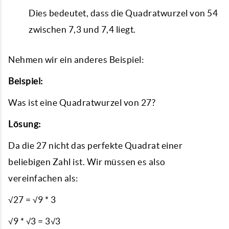
Dies bedeutet, dass die Quadratwurzel von 54
zwischen 7,3 und 7,4 liegt.
Nehmen wir ein anderes Beispiel:
Beispiel:
Was ist eine Quadratwurzel von 27?
Lösung:
Da die 27 nicht das perfekte Quadrat einer
beliebigen Zahl ist. Wir müssen es also
vereinfachen als:
√27 = √9 * 3
√9 * √3 = 3√3