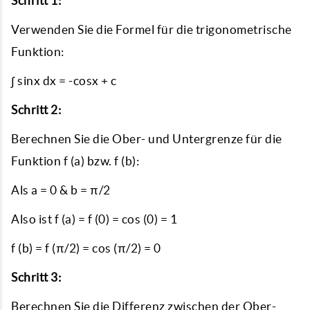
Schritt 1:
Verwenden Sie die Formel für die trigonometrische
Funktion:
∫ sinx dx = -cosx + c
Schritt 2:
Berechnen Sie die Ober- und Untergrenze für die
Funktion f (a) bzw. f (b):
Als a = 0 & b = π/2
Also ist f (a) = f (0) = cos (0) = 1
f (b) = f (π/2) = cos (π/2) = 0
Schritt 3:
Berechnen Sie die Differenz zwischen der Ober-