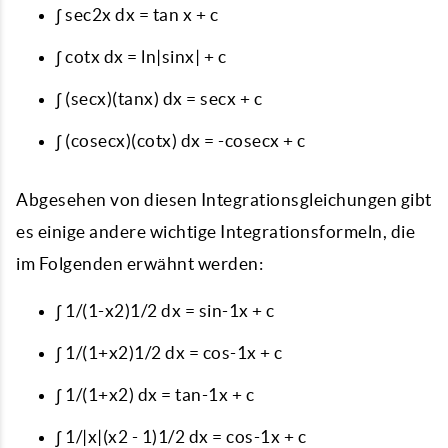
∫ sec2x dx = tan x + c
∫ cotx dx = ln|sinx| + c
∫ (secx)(tanx) dx = secx + c
∫ (cosecx)(cotx) dx = -cosecx + c
Abgesehen von diesen Integrationsgleichungen gibt
es einige andere wichtige Integrationsformeln, die
im Folgenden erwähnt werden:
∫ 1/(1-x2)1/2 dx = sin-1x + c
∫ 1/(1+x2)1/2 dx = cos-1x + c
∫ 1/(1+x2) dx = tan-1x + c
∫ 1/|x|(x2 - 1)1/2 dx = cos-1x + c