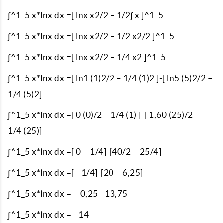
∫^1_5 x*lnx dx =[ lnx x2/2 – 1/2∫ x ]^1_5
∫^1_5 x*lnx dx =[ lnx x2/2 – 1/2 x2/2 ]^1_5
∫^1_5 x*lnx dx =[ lnx x2/2 – 1/4 x2 ]^1_5
∫^1_5 x*lnx dx =[ ln1 (1)2/2 – 1/4 (1)2 ]-[ ln5 (5)2/2 –
1/4 (5)2]
∫^1_5 x*lnx dx =[ 0 (0)/2 – 1/4 (1) ]-[ 1,60 (25)/2 –
1/4 (25)]
∫^1_5 x*lnx dx =[ 0 – 1/4]-[40/2 – 25/4]
∫^1_5 x*lnx dx =[– 1/4]-[20 – 6,25]
∫^1_5 x*lnx dx = – 0,25 - 13,75
∫^1_5 x*lnx dx = –14