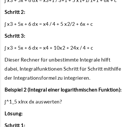
∫ x3 + 5x + 6 dx = x3+1 / 3+1 + 5 x1+1/1+1 + 6x + c
Schritt 2:
∫ x3 + 5x + 6 dx = x4 / 4 + 5 x2/2 + 6x + c
Schritt 3:
∫ x3 + 5x + 6 dx = x4 + 10x2 + 24x / 4 + c
Dieser Rechner für unbestimmte Integrale hilft
dabei, Integralfunktionen Schritt für Schritt mithilfe
der Integrationsformel zu integrieren.
Beispiel 2 (Integral einer logarithmischen Funktion):
∫^1_5 xlnx dx auswerten?
Lösung:
Schritt 1: