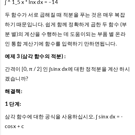
∫ ^ 1_5 x * lnx dx = –14
두 함수가 서로 곱해질 때 적분을 푸는 것은 매우 복잡
하기 때문입니다. 쉽게 함께 정확하게 곱한 두 함수 (부
분 별)의 계산을 수행하는 데 도움이되는 부품 별 온라
인 통합 계산기에 함수를 입력하기 만하면됩니다.
예제 3 (삼각 함수의 적분) :
간격이 [0, π / 2] 인 ∫sinx dx에 대한 정적분을 계산 하시
겠습니까?
해결책:
1 단계:
삼각 함수에 대한 공식을 사용하십시오. ∫ sinx dx = -
cosx + c