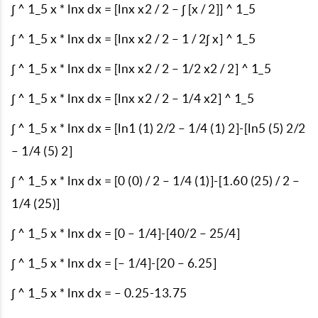
∫ ^ 1_5 x * lnx dx = [lnx x2 / 2 – ∫ [x / 2]] ^ 1_5
∫ ^ 1_5 x * lnx dx = [lnx x2 / 2 – 1 / 2∫ x] ^ 1_5
∫ ^ 1_5 x * lnx dx = [lnx x2 / 2 – 1/2 x2 / 2] ^ 1_5
∫ ^ 1_5 x * lnx dx = [lnx x2 / 2 – 1/4 x2] ^ 1_5
∫ ^ 1_5 x * lnx dx = [ln1 (1) 2/2 – 1/4 (1) 2]-[ln5 (5) 2/2
– 1/4 (5) 2]
∫ ^ 1_5 x * lnx dx = [0 (0) / 2 – 1/4 (1)]-[1.60 (25) / 2 –
1/4 (25)]
∫ ^ 1_5 x * lnx dx = [0 – 1/4]-[40/2 – 25/4]
∫ ^ 1_5 x * lnx dx = [– 1/4]-[20 – 6.25]
∫ ^ 1_5 x * lnx dx = – 0.25-13.75