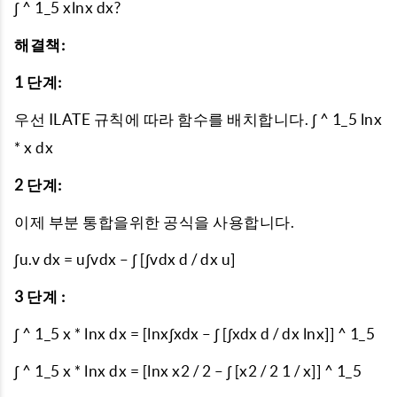
∫ ^ 1_5 xlnx dx?
해결책:
1 단계:
우선 ILATE 규칙에 따라 함수를 배치합니다. ∫ ^ 1_5 lnx
* x dx
2 단계:
이제 부분 통합을위한 공식을 사용합니다.
∫u.v dx = u∫vdx – ∫ [∫vdx d / dx u]
3 단계 :
∫ ^ 1_5 x * lnx dx = [lnx∫xdx – ∫ [∫xdx d / dx lnx]] ^ 1_5
∫ ^ 1_5 x * lnx dx = [lnx x2 / 2 – ∫ [x2 / 2 1 / x]] ^ 1_5