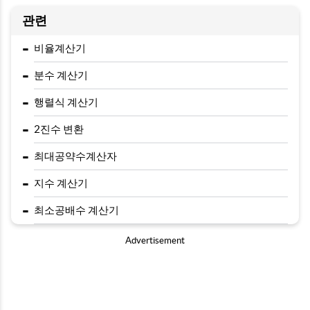
관련
-
비율계산기
-
분수 계산기
-
행렬식 계산기
-
2진수 변환
-
최대공약수계산자
-
지수 계산기
-
최소공배수 계산기
Advertisement