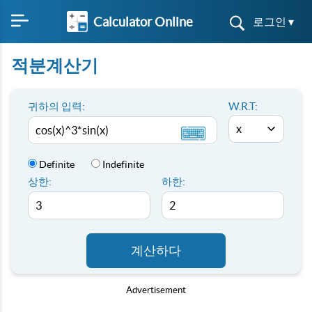
Calculator Online
로그인 ▾
적분계산기
귀하의 입력:
W.R.T:
Definite
Indefinite
상한:
하한:
계산하다
Advertisement