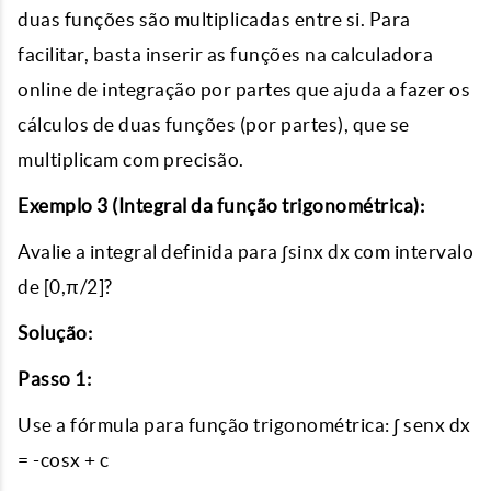
duas funções são multiplicadas entre si. Para
facilitar, basta inserir as funções na calculadora
online de integração por partes que ajuda a fazer os
cálculos de duas funções (por partes), que se
multiplicam com precisão.
Exemplo 3 (Integral da função trigonométrica):
Avalie a integral definida para ∫sinx dx com intervalo
de [0,π/2]?
Solução:
Passo 1:
Use a fórmula para função trigonométrica: ∫ senx dx
= -cosx + c