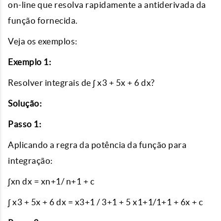
on-line que resolva rapidamente a antiderivada da
função fornecida.
Veja os exemplos:
Exemplo 1:
Resolver integrais de ∫ x3 + 5x + 6 dx?
Solução:
Passo 1:
Aplicando a regra da potência da função para
integração:
∫xn dx = xn+1/ n+1 + c
∫ x3 + 5x + 6 dx = x3+1 / 3+1 + 5 x1+1/1+1 + 6x + c