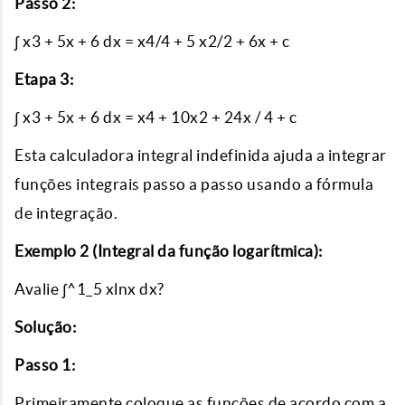
Passo 2:
∫ x3 + 5x + 6 dx = x4/4 + 5 x2/2 + 6x + c
Etapa 3:
∫ x3 + 5x + 6 dx = x4 + 10x2 + 24x / 4 + c
Esta calculadora integral indefinida ajuda a integrar
funções integrais passo a passo usando a fórmula
de integração.
Exemplo 2 (Integral da função logarítmica):
Avalie ∫^1_5 xlnx dx?
Solução:
Passo 1:
Primeiramente coloque as funções de acordo com a