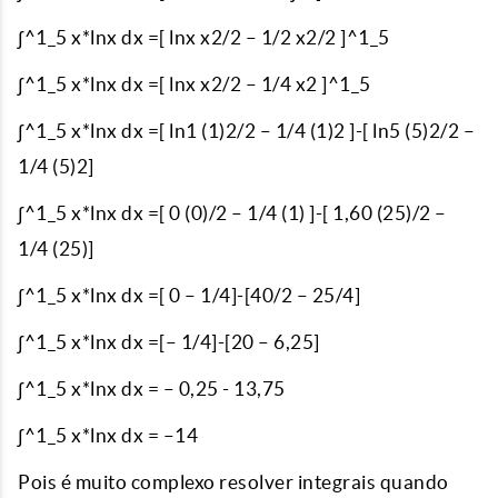
∫^1_5 x*lnx dx =[ lnx x2/2 – 1/2 x2/2 ]^1_5
∫^1_5 x*lnx dx =[ lnx x2/2 – 1/4 x2 ]^1_5
∫^1_5 x*lnx dx =[ ln1 (1)2/2 – 1/4 (1)2 ]-[ ln5 (5)2/2 –
1/4 (5)2]
∫^1_5 x*lnx dx =[ 0 (0)/2 – 1/4 (1) ]-[ 1,60 (25)/2 –
1/4 (25)]
∫^1_5 x*lnx dx =[ 0 – 1/4]-[40/2 – 25/4]
∫^1_5 x*lnx dx =[– 1/4]-[20 – 6,25]
∫^1_5 x*lnx dx = – 0,25 - 13,75
∫^1_5 x*lnx dx = –14
Pois é muito complexo resolver integrais quando