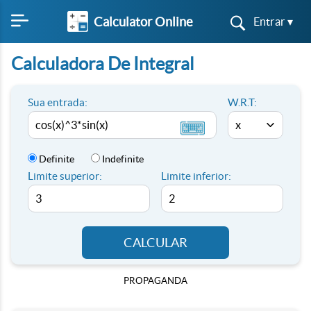
Calculator Online
Entrar ▾
Calculadora De Integral
Sua entrada:
W.R.T:
Definite
Indefinite
Limite superior:
Limite inferior:
CALCULAR
PROPAGANDA