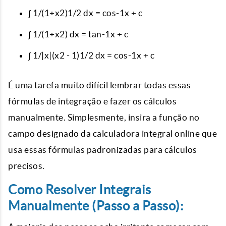
∫ 1/(1+x2)1/2 dx = cos-1x + c
∫ 1/(1+x2) dx = tan-1x + c
∫ 1/|x|(x2 - 1)1/2 dx = cos-1x + c
É uma tarefa muito difícil lembrar todas essas
fórmulas de integração e fazer os cálculos
manualmente. Simplesmente, insira a função no
campo designado da calculadora integral online que
usa essas fórmulas padronizadas para cálculos
precisos.
Como Resolver Integrais
Manualmente (Passo a Passo):