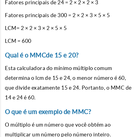
Fatores principais de 24 = 2 × 2 × 2 × 3
Fatores principais de 300 = 2 × 2 × 3 × 5 × 5
LCM= 2 × 2 × 3 × 2 × 5 × 5
LCM = 600
Qual é o MMCde 15 e 20?
Esta calculadora do mínimo múltiplo comum
determina o lcm de 15 e 24, o menor número é 60,
que divide exatamente 15 e 24. Portanto, o MMC de
14 e 24 é 60.
O que é um exemplo de MMC?
O múltiplo é um número que você obtém ao
multiplicar um número pelo número inteiro.