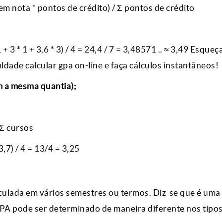
em nota * pontos de crédito) / Σ pontos de crédito
+ 3 * 1 + 3,6 * 3) / 4 = 24,4 / 7 = 3,48571 .. ≈ 3,49 Esqueç
ldade calcular gpa on-line e faça cálculos instantâneos!
m a mesma quantia);
 Σ cursos
,7) / 4 = 13/4 = 3,25
culada em vários semestres ou termos. Diz-se que é uma
PA pode ser determinado de maneira diferente nos tipos