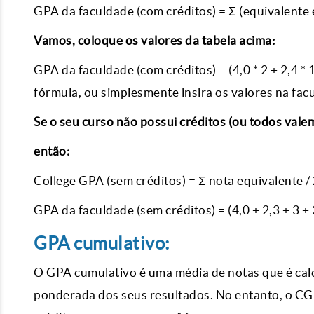
GPA da faculdade (com créditos) = Σ (equivalente 
Vamos, coloque os valores da tabela acima:
GPA da faculdade (com créditos) = (4,0 * 2 + 2,4 * 1 
fórmula, ou simplesmente insira os valores na facu
Se o seu curso não possui créditos (ou todos vale
então:
College GPA (sem créditos) = Σ nota equivalente /
GPA da faculdade (sem créditos) = (4,0 + 2,3 + 3 + 3
GPA cumulativo:
O GPA cumulativo é uma média de notas que é cal
ponderada dos seus resultados. No entanto, o CG