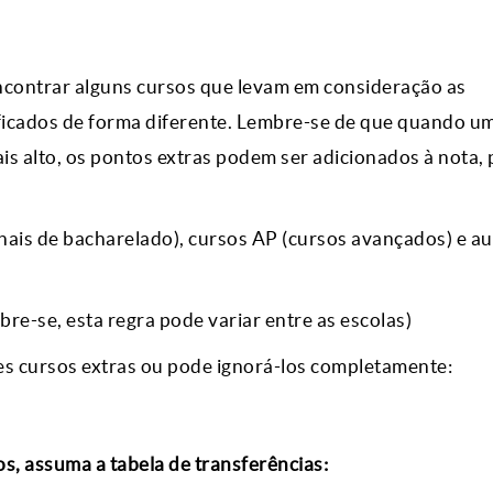
ncontrar alguns cursos que levam em consideração as
sificados de forma diferente. Lembre-se de que quando u
is alto, os pontos extras podem ser adicionados à nota, 
onais de bacharelado), cursos AP (cursos avançados) e au
bre-se, esta regra pode variar entre as escolas)
es cursos extras ou pode ignorá-los completamente:
s, assuma a tabela de transferências: