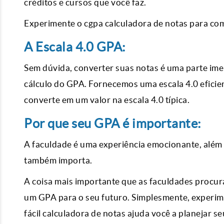
créditos e cursos que você faz.
Experimente o cgpa calculadora de notas para como
A Escala 4.0 GPA:
Sem dúvida, converter suas notas é uma parte im
cálculo do GPA. Fornecemos uma escala 4.0 eficien
converte em um valor na escala 4.0 típica.
Por que seu GPA é importante:
A faculdade é uma experiência emocionante, além
também importa.
A coisa mais importante que as faculdades procu
um GPA para o seu futuro. Simplesmente, experim
fácil calculadora de notas ajuda você a planejar