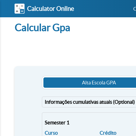
Calculator Online
C
Calcular Gpa
Alta Escola GPA
Informações cumulativas atuais (Optional)
Semester 1
Curso
Crédito