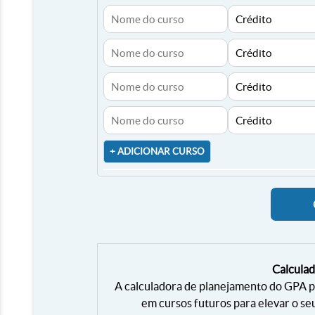
+ ADICIONAR CURSO
Calcula
A calculadora de planejamento do GPA p
em cursos futuros para elevar o se