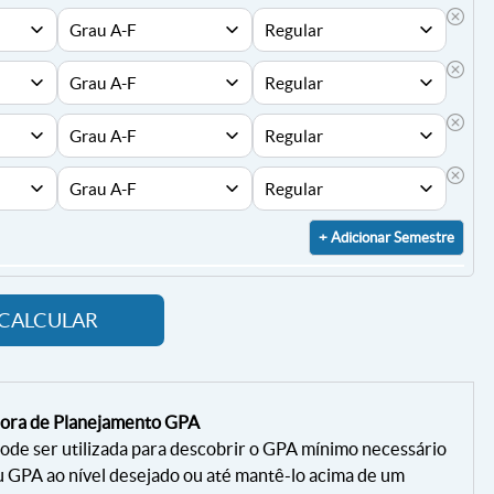
+ Adicionar Semestre
CALCULAR
dora de Planejamento GPA
ode ser utilizada para descobrir o GPA mínimo necessário
u GPA ao nível desejado ou até mantê-lo acima de um