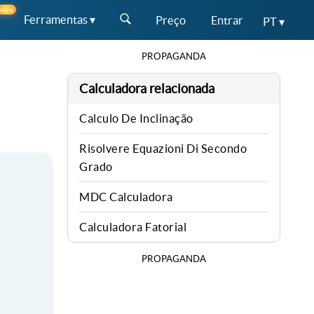
novo
Ferramentas ▾
Preço
Entrar
PT ▾
PROPAGANDA
Calculadora relacionada
Calculo De Inclinação
Risolvere Equazioni Di Secondo
Grado
MDC Calculadora
Calculadora Fatorial
PROPAGANDA