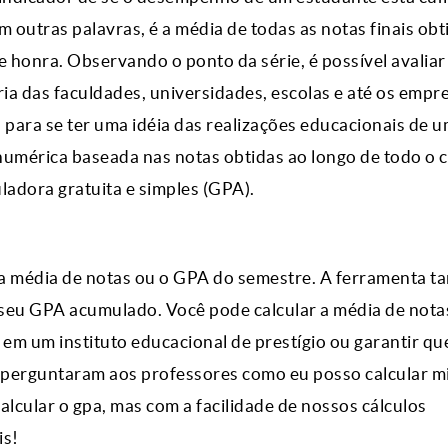
 outras palavras, é a média de todas as notas finais obt
 honra. Observando o ponto da série, é possível avaliar
ria das faculdades, universidades, escolas e até os emp
para se ter uma idéia das realizações educacionais de 
numérica baseada nas notas obtidas ao longo de todo o c
ladora gratuita e simples (GPA).
r a média de notas ou o GPA do semestre. A ferramenta 
seu GPA acumulado. Você pode calcular a média de nota
 em um instituto educacional de prestígio ou garantir qu
 perguntaram aos professores como eu posso calcular m
alcular o gpa, mas com a facilidade de nossos cálculos
is!