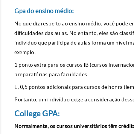
Gpa do ensino médio:
No que diz respeito ao ensino médio, você pode e
dificuldades das aulas. No entanto, eles são clas
indivíduo que participa de aulas forma um nível ma
exemplo;
1 ponto extra para os cursos IB (cursos internaci
preparatórias para faculdades
E, 0,5 pontos adicionais para cursos de honra (lem
Portanto, um indivíduo exige a consideração dess
College GPA:
Normalmente, os cursos universitários têm crédito