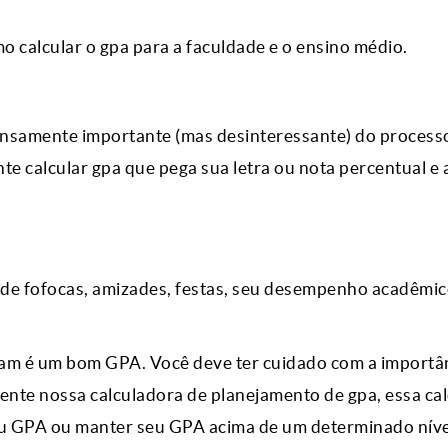
 calcular o gpa para a faculdade e o ensino médio.
ensamente importante (mas desinteressante) do process
te calcular gpa que pega sua letra ou nota percentual e 
 de fofocas, amizades, festas, seu desempenho acadêmi
ram é um bom GPA. Você deve ter cuidado com a importâ
ente nossa calculadora de planejamento de gpa, essa ca
 seu GPA ou manter seu GPA acima de um determinado níve