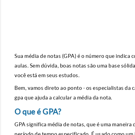
Sua média de notas (GPA) é o número que indica 
aulas. Sem dúvida, boas notas são uma base sólid
você está em seus estudos.
Bem, vamos direto ao ponto - os especialistas da 
gpa que ajuda a calcular a média da nota.
O que é GPA?
GPA significa média de notas, que é uma maneira
período de tempo especificado. É usado como um