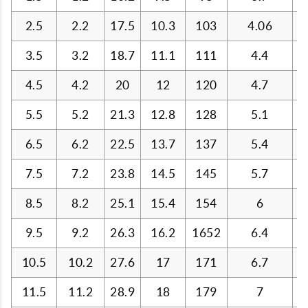
2.5
2.2
17.5
10.3
103
4.06
3.5
3.2
18.7
11.1
111
4.4
4.5
4.2
20
12
120
4.7
5.5
5.2
21.3
12.8
128
5.1
6.5
6.2
22.5
13.7
137
5.4
7.5
7.2
23.8
14.5
145
5.7
8.5
8.2
25.1
15.4
154
6
9.5
9.2
26.3
16.2
1652
6.4
10.5
10.2
27.6
17
171
6.7
11.5
11.2
28.9
18
179
7