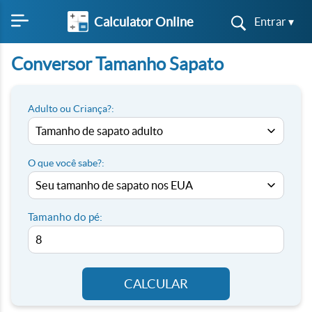
Calculator Online
Entrar ▾
Conversor Tamanho Sapato
Adulto ou Criança?:
O que você sabe?:
Tamanho do pé:
CALCULAR