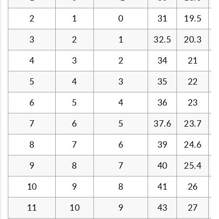
2
1
0
31
19.5
3
2
1
32.5
20.3
4
3
2
34
21
5
4
3
35
22
6
5
4
36
23
7
6
5
37.6
23.7
8
7
6
39
24.6
9
8
7
40
25.4
10
9
8
41
26
11
10
9
43
27