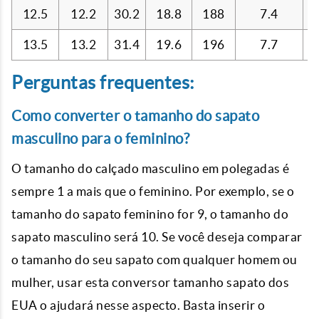
12.5
12.2
30.2
18.8
188
7.4
13.5
13.2
31.4
19.6
196
7.7
Perguntas frequentes:
Como converter o tamanho do sapato
masculino para o feminino?
O tamanho do calçado masculino em polegadas é
sempre 1 a mais que o feminino. Por exemplo, se o
tamanho do sapato feminino for 9, o tamanho do
sapato masculino será 10. Se você deseja comparar
o tamanho do seu sapato com qualquer homem ou
mulher, usar esta conversor tamanho sapato dos
EUA o ajudará nesse aspecto. Basta inserir o