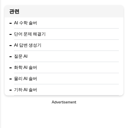
관련
-
AI 수학 솔버
-
단어 문제 해결기
-
AI 답변 생성기
-
질문 AI
-
화학 AI 솔버
-
물리 AI 솔버
-
기하 AI 솔버
Advertisement