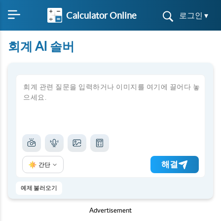
Calculator Online
로그인 ▾
회계 AI 솔버
해결
간단
예제 불러오기
Advertisement