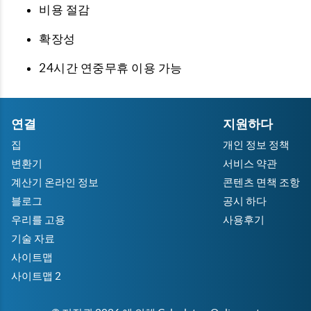
비용 절감
확장성
24시간 연중무휴 이용 가능
연결
지원하다
집
개인 정보 정책
변환기
서비스 약관
계산기 온라인 정보
콘텐츠 면책 조항
블로그
공시 하다
우리를 고용
사용후기
기술 자료
사이트맵
사이트맵 2