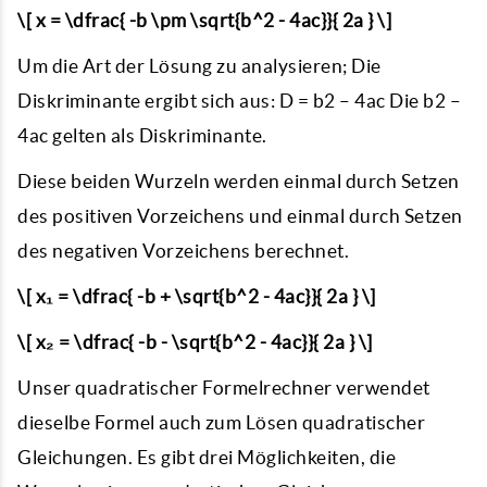
\[ x = \dfrac{ -b \pm \sqrt{b^2 - 4ac}}{ 2a } \]
Um die Art der Lösung zu analysieren; Die
Diskriminante ergibt sich aus: D = b2 – 4ac Die b2 –
4ac gelten als Diskriminante.
Diese beiden Wurzeln werden einmal durch Setzen
des positiven Vorzeichens und einmal durch Setzen
des negativen Vorzeichens berechnet.
\[ x₁ = \dfrac{ -b + \sqrt{b^2 - 4ac}}{ 2a } \]
\[ x₂ = \dfrac{ -b - \sqrt{b^2 - 4ac}}{ 2a } \]
Unser quadratischer Formelrechner verwendet
dieselbe Formel auch zum Lösen quadratischer
Gleichungen. Es gibt drei Möglichkeiten, die