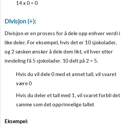
14 x 0 = 0
Divisjon (÷):
Divisjon er en prosess for å dele opp enhver verdi i
like deler. For eksempel, hvis det er 10 sjokolader,
og 2 søsken ønsker å dele dem likt, vil hver etter
inndeling få 5 sjokolader. 10 delt på 2 = 5.
Hvis du vil dele 0 med et annet tall, vil svaret
være 0
Hvis du deler et tall med 1, vil svaret forbli det
samme som det opprinnelige tallet
Eksempel: