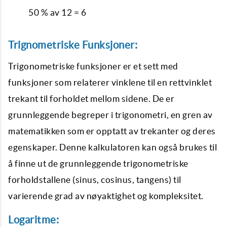
50 % av 12 = 6
Trignometriske Funksjoner:
Trigonometriske funksjoner er et sett med
funksjoner som relaterer vinklene til en rettvinklet
trekant til forholdet mellom sidene. De er
grunnleggende begreper i trigonometri, en gren av
matematikken som er opptatt av trekanter og deres
egenskaper. Denne kalkulatoren kan også brukes til
å finne ut de grunnleggende trigonometriske
forholdstallene (sinus, cosinus, tangens) til
varierende grad av nøyaktighet og kompleksitet.
Logaritme: