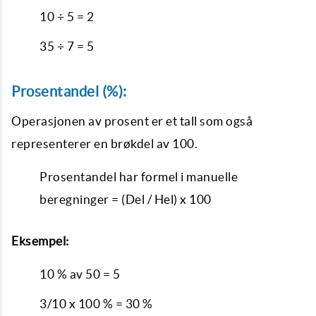
10 ÷ 5 = 2
35 ÷ 7 = 5
Prosentandel (%):
Operasjonen av prosent er et tall som også
representerer en brøkdel av 100.
Prosentandel har formel i manuelle
beregninger = (Del / Hel) x 100
Eksempel:
10 % av 50 = 5
3/10 x 100 % = 30 %