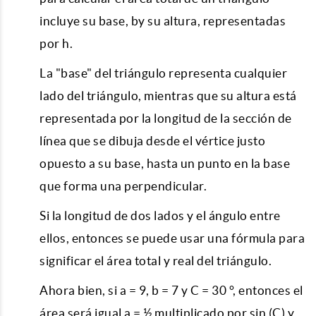
incluye su base, by su altura, representadas
por h.
La "base" del triángulo representa cualquier
lado del triángulo, mientras que su altura está
representada por la longitud de la sección de
línea que se dibuja desde el vértice justo
opuesto a su base, hasta un punto en la base
que forma una perpendicular.
Si la longitud de dos lados y el ángulo entre
ellos, entonces se puede usar una fórmula para
significar el área total y real del triángulo.
Ahora bien, si a = 9, b = 7 y C = 30 °, entonces el
área será igual a = ½ multiplicado por sin (C) y