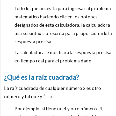
Todo lo que necesita para ingresar al problema
matemático haciendo clic en los botones
designados de esta calculadora, la calculadora
usa su sintaxis prescrita para proporcionarle la
respuesta precisa
La calculadora le mostrará la respuesta precisa
en tiempo real para el problema dado
¿Qué es la raíz cuadrada?
La raíz cuadrada de cualquier número x es otro
número y tal que y. ² = x.
Por ejemplo, si tiene un 4 y otro número -4,