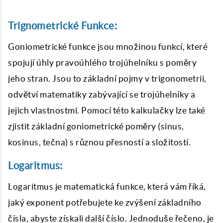
Trignometrické Funkce:
Goniometrické funkce jsou množinou funkcí, které
spojují úhly pravoúhlého trojúhelníku s poměry
jeho stran. Jsou to základní pojmy v trigonometrii,
odvětví matematiky zabývající se trojúhelníky a
jejich vlastnostmi. Pomocí této kalkulačky lze také
zjistit základní goniometrické poměry (sinus,
kosinus, tečna) s různou přesností a složitostí.
Logaritmus:
Logaritmus je matematická funkce, která vám říká,
jaký exponent potřebujete ke zvýšení základního
čísla, abyste získali další číslo. Jednoduše řečeno, je