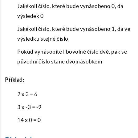
Jakékoli číslo, které bude vynásobeno 0, dá
výsledek 0
Jakékoli číslo, které bude vynásobeno 1, dá ve
výsledku stejné číslo
Pokud vynásobíte libovolné číslo dvě, pak se
původní číslo stane dvojnásobkem
Příklad:
2 x 3 = 6
3 x -3 = -9
14 x 0 = 0