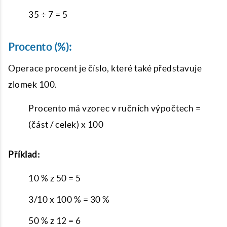
35 ÷ 7 = 5
Procento (%):
Operace procent je číslo, které také představuje
zlomek 100.
Procento má vzorec v ručních výpočtech =
(část / celek) x 100
Příklad:
10 % z 50 = 5
3/10 x 100 % = 30 %
50 % z 12 = 6