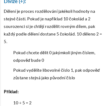
Divize (÷):
Dělení je proces rozdělování jakékoli hodnoty na
stejné části. Pokud je například 10 čokolád a 2
sourozenci si je chtějí rozdělit rovným dílem, pak
každý podle dělení dostane 5 čokolád. 10 děleno 2 =
5.
Pokud chcete dělit 0 jakýmkoli jiným číslem,
odpověď bude 0
Pokud vydělíte libovolné číslo 1, pak odpověď
zůstane stejná jako původní číslo
Příklad:
10 ÷ 5 = 2