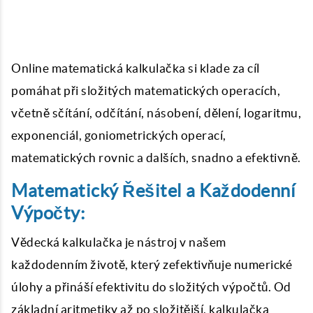
Online matematická kalkulačka si klade za cíl
pomáhat při složitých matematických operacích,
včetně sčítání, odčítání, násobení, dělení, logaritmu,
exponenciál, goniometrických operací,
matematických rovnic a dalších, snadno a efektivně.
Matematický Řešitel a Každodenní
Výpočty:
Vědecká kalkulačka je nástroj v našem
každodenním životě, který zefektivňuje numerické
úlohy a přináší efektivitu do složitých výpočtů. Od
základní aritmetiky až po složitější, kalkulačka