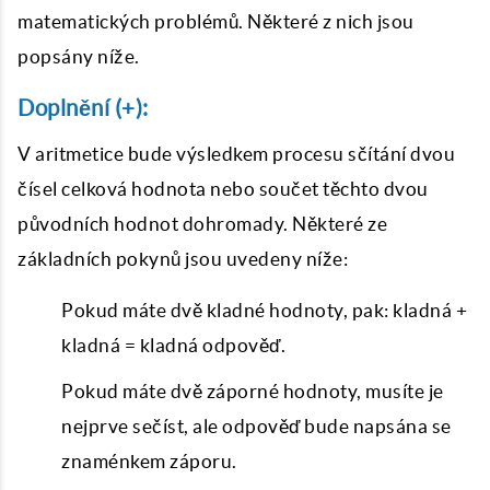
matematických problémů. Některé z nich jsou
popsány níže.
Doplnění (+):
V aritmetice bude výsledkem procesu sčítání dvou
čísel celková hodnota nebo součet těchto dvou
původních hodnot dohromady. Některé ze
základních pokynů jsou uvedeny níže:
Pokud máte dvě kladné hodnoty, pak: kladná +
kladná = kladná odpověď.
Pokud máte dvě záporné hodnoty, musíte je
nejprve sečíst, ale odpověď bude napsána se
znaménkem záporu.