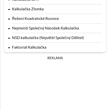
-
Kalkulačka Zlomky
-
Řešení Kvadratické Rovnice
-
Nejmenší Společný Násobek Kalkulačka
-
NSD kalkulačka (Největší Společný Dělitel)
-
Faktoriál Kalkulačka
REKLAMA