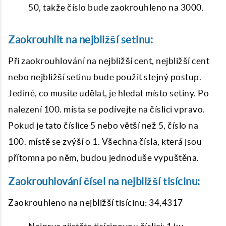
50, takže číslo bude zaokrouhleno na 3000.
Zaokrouhlit na nejbližší setinu:
Při zaokrouhlování na nejbližší cent, nejbližší cent
nebo nejbližší setinu bude použit stejný postup.
Jediné, co musíte udělat, je hledat místo setiny. Po
nalezení 100. místa se podívejte na číslici vpravo.
Pokud je tato číslice 5 nebo větší než 5, číslo na
100. místě se zvýší o 1. Všechna čísla, která jsou
přítomna po něm, budou jednoduše vypuštěna.
Zaokrouhlování čísel na nejbližší tisícinu:
Zaokrouhleno na nejbližší tisícinu: 34,4317