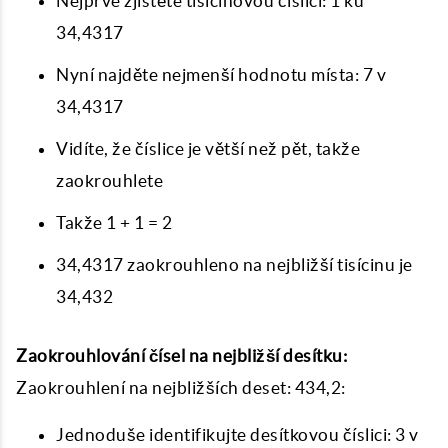
Nejprve zjistěte tisícinovou číslici: 1 ku
34,4317
Nyní najděte nejmenší hodnotu místa: 7 v
34,4317
Vidíte, že číslice je větší než pět, takže
zaokrouhlete
Takže 1 + 1 = 2
34,4317 zaokrouhleno na nejbližší tisícinu je
34,432
Zaokrouhlování čísel na nejbližší desítku:
Zaokrouhlení na nejbližších deset: 434,2:
Jednoduše identifikujte desítkovou číslici: 3 v