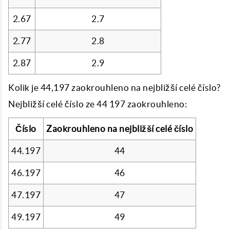
2.67
2.7
2.77
2.8
2.87
2.9
Kolik je 44,197 zaokrouhleno na nejbližší celé číslo?
Nejbližší celé číslo ze 44 197 zaokrouhleno:
Číslo
Zaokrouhleno na nejbližší celé číslo
44.197
44
46.197
46
47.197
47
49.197
49