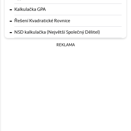
-
Kalkulačka GPA
-
Řešení Kvadratické Rovnice
-
NSD kalkulačka (Největší Společný Dělitel)
REKLAMA