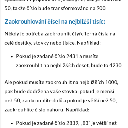
50, takže číslo bude transformováno na 900.
Zaokrouhlování čísel na nejbližší tisíc:
Někdy je potřeba zaokrouhlit čtyřciferná čísla na
celé desítky, stovky nebo tisíce. Například:
Pokud je zadané číslo 2431 a musíte
zaokrouhlit na nejbližších deset, bude to 4230.
Ale pokud musíte zaokrouhlit na nejbližších 1000,
pak bude dodržena vaše stovka; pokud je menší
než 50, zaokrouhlíte dolů a pokud je větší než 50,
zaokrouhlíte číslo nahoru. Například:
Pokud je zadané číslo 2839, „83“ je větší než