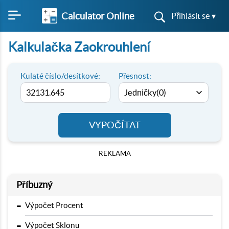
Calculator Online
Přihlásit se ▾
Kalkulačka Zaokrouhlení
Kulaté číslo/desítkové:
Přesnost:
VYPOČÍTAT
REKLAMA
Příbuzný
-
Výpočet Procent
-
Výpočet Sklonu