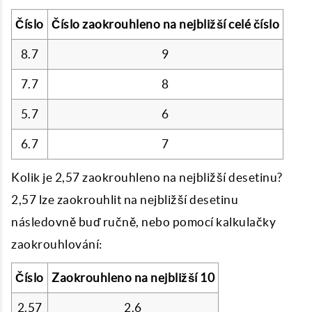
Číslo
Číslo zaokrouhleno na nejbližší celé číslo
8.7
9
7.7
8
5.7
6
6.7
7
Kolik je 2,57 zaokrouhleno na nejbližší desetinu?
2,57 lze zaokrouhlit na nejbližší desetinu
následovně buď ručně, nebo pomocí kalkulačky
zaokrouhlování:
Číslo
Zaokrouhleno na nejbližší 10
2.57
2.6