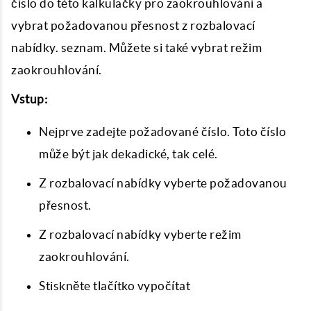
číslo do této kalkulačky pro zaokrouhlování a
vybrat požadovanou přesnost z rozbalovací
nabídky. seznam. Můžete si také vybrat režim
zaokrouhlování.
Vstup:
Nejprve zadejte požadované číslo. Toto číslo
může být jak dekadické, tak celé.
Z rozbalovací nabídky vyberte požadovanou
přesnost.
Z rozbalovací nabídky vyberte režim
zaokrouhlování.
Stiskněte tlačítko vypočítat