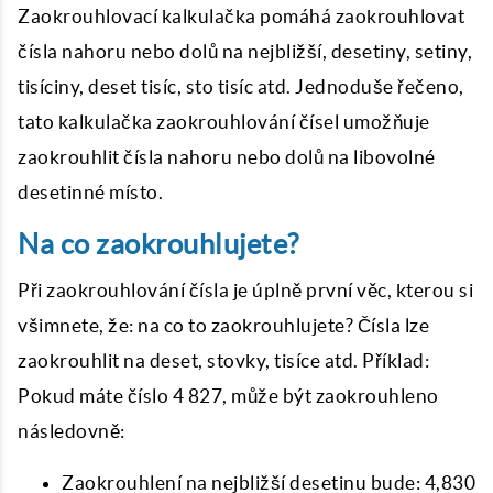
Zaokrouhlovací kalkulačka pomáhá zaokrouhlovat
čísla nahoru nebo dolů na nejbližší, desetiny, setiny,
tisíciny, deset tisíc, sto tisíc atd. Jednoduše řečeno,
tato kalkulačka zaokrouhlování čísel umožňuje
zaokrouhlit čísla nahoru nebo dolů na libovolné
desetinné místo.
Na co zaokrouhlujete?
Při zaokrouhlování čísla je úplně první věc, kterou si
všimnete, že: na co to zaokrouhlujete? Čísla lze
zaokrouhlit na deset, stovky, tisíce atd. Příklad:
Pokud máte číslo 4 827, může být zaokrouhleno
následovně:
Zaokrouhlení na nejbližší desetinu bude: 4,830