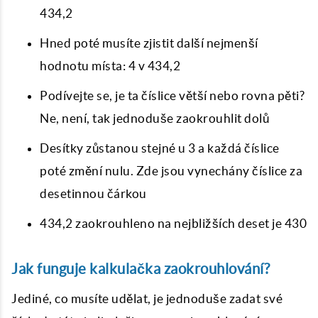
434,2
Hned poté musíte zjistit další nejmenší
hodnotu místa: 4 v 434,2
Podívejte se, je ta číslice větší nebo rovna pěti?
Ne, není, tak jednoduše zaokrouhlit dolů
Desítky zůstanou stejné u 3 a každá číslice
poté změní nulu. Zde jsou vynechány číslice za
desetinnou čárkou
434,2 zaokrouhleno na nejbližších deset je 430
Jak funguje kalkulačka zaokrouhlování?
Jediné, co musíte udělat, je jednoduše zadat své