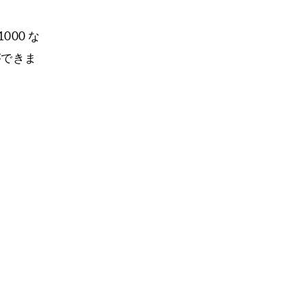
00 な
ができま