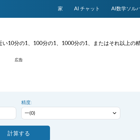
家
AI チャット
AI数学ソル
10分の1、100分の1、1000分の1、またはそれ以上の
広告
精度:
計算する