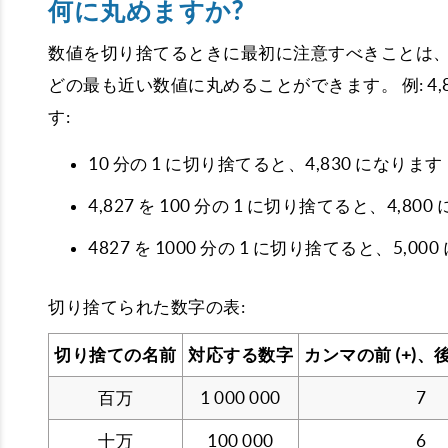
何に丸めますか?
数値を切り捨てるときに最初に注意すべきことは、何に
どの最も近い数値に丸めることができます。 例: 4
す:
10 分の 1 に切り捨てると、4,830 になります
4,827 を 100 分の 1 に切り捨てると、4,80
4827 を 1000 分の 1 に切り捨てると、5,00
切り捨てられた数字の表:
切り捨ての名前
対応する数字
カンマの前 (+)、後 
百万
1 000 000
7
十万
100 000
6