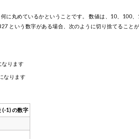
丸めているかということです。 数値は、10、100、10
,827 という数字がある場合、次のように切り捨てること
0 になります
0 になります
(-1) の数字