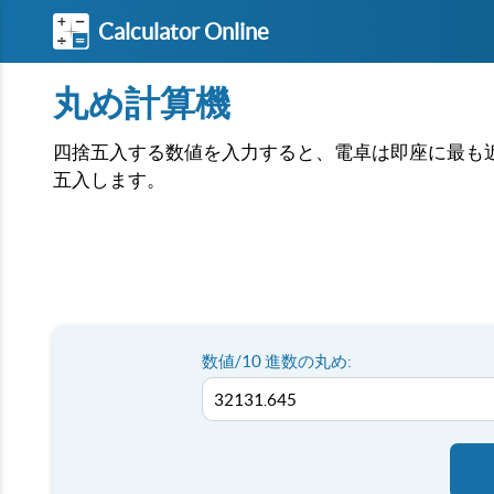
Calculator Online
丸め計算機
四捨五入する数値を入力すると、電卓は即座に最も近い
五入します。
数値/10 進数の丸め: