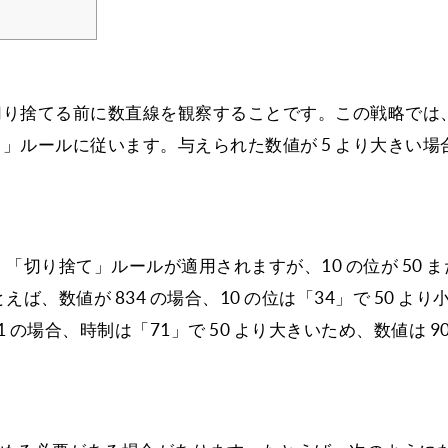
切り捨てる前に数直線を観察することです。この戦略では
て」ルールに従います。与えられた数値が 5 より大きい場
、「切り捨て」ルールが適用されますが、10 の位が 50 また
、数値が 834 の場合、10 の位は「34」で 50 より
1 の場合、時制は「71」で 50 より大きいため、数値は 90