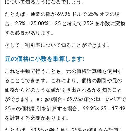
について知るようになるでしょう。
たとえば、通常の靴が 69.95 ドルで 25% オフの場
合、25% = 25.00% = .25 と考えて 25% を小数に変換
する必要があります。
そして、割引率について知ることができます。
元の価格に小数を乗算します:
これを手動で行うことも、元の価格計算機を使用す
ることもできます。これにより、価格の割引や元の
価格からどのような値が引き出されるかを知ること
ができます。 e：gの場合– 69.95の靴の単一のペアで
25％の価格割引を計算する場合、69.95×.25 = 17.49
を計算する必要があります。
たとえば、69.95 の靴 1 足に 25% の値引きを計算し