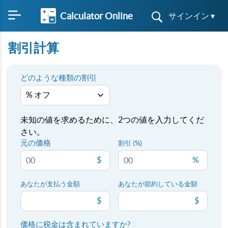
Calculator Online
サインイン ▾
割引計算
どのような種類の割引
未知の値を求めるために、2つの値を入力してくだ
さい。
元の価格
割引 (%)
$
%
あなたが支払う金額
あなたが節約している金額
$
$
価格に税金は含まれていますか?