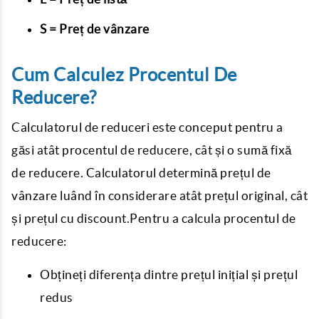
S = Preț de vânzare
Cum Calculez Procentul De
Reducere?
Calculatorul de reduceri este conceput pentru a
găsi atât procentul de reducere, cât și o sumă fixă ​​
de reducere. Calculatorul determină prețul de
vânzare luând în considerare atât prețul original, cât
și prețul cu discount.Pentru a calcula procentul de
reducere:
Obțineți diferența dintre prețul inițial și prețul
redus