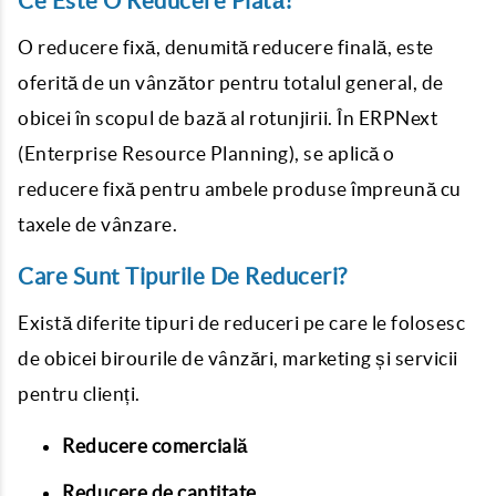
Ce Este O Reducere Plată?
O reducere fixă, denumită reducere finală, este
oferită de un vânzător pentru totalul general, de
obicei în scopul de bază al rotunjirii. În ERPNext
(Enterprise Resource Planning), se aplică o
reducere fixă ​​pentru ambele produse împreună cu
taxele de vânzare.
Care Sunt Tipurile De Reduceri?
Există diferite tipuri de reduceri pe care le folosesc
de obicei birourile de vânzări, marketing și servicii
pentru clienți.
Reducere comercială
Reducere de cantitate