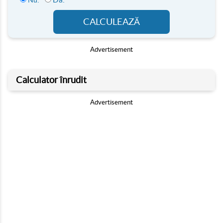
Nu:
CALCULEAZĂ
Advertisement
Calculator înrudit
Advertisement