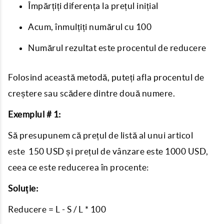
Împărțiți diferența la prețul inițial
Acum, înmulțiți numărul cu 100
Numărul rezultat este procentul de reducere
Folosind această metodă, puteți afla procentul de
creștere sau scădere dintre două numere.
Exemplul # 1:
Să presupunem că prețul de listă al unui articol
este 150 USD și prețul de vânzare este 1000 USD,
ceea ce este reducerea în procente:
Soluţie:
Reducere = L - S / L * 100