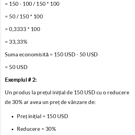
= 150 - 100 / 150 * 100
= 50 / 150 * 100
= 0,3333 * 100
= 33,33%
Suma economisită = 150 USD - 50 USD
= 50 USD
Exemplul # 2:
Un produs la prețul inițial de 150 USD cu o reducere
de 30% ar avea un preț de vânzare de:
Preț inițial = 150 USD
Reducere = 30%