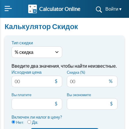
Calculator Online
Войти ▾
Калькулятор Скидок
Тип скидки
Введите два значения, чтобы найти неизвестные.
Исходная цена
Скидка (%)
$
%
Вы платите
Вы экономите
$
$
Включен ли налог в цену?
Да:
Нет: