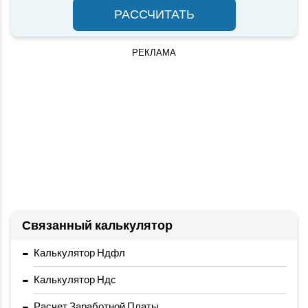
РАССЧИТАТЬ
РЕКЛАМА
Связанный калькулятор
-
Калькулятор Ндфл
-
Калькулятор Ндс
-
Расчет Заработной Платы