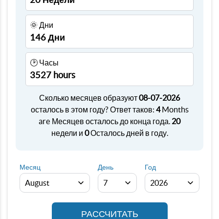
🌞 Дни
146 Дни
🕑 Часы
3527 hours
Сколько месяцев образуют
08-07-2026
осталось в этом году? Ответ таков:
4
Months
are Месяцев осталось до конца года.
20
недели и
0
Осталось дней в году.
Месяц
День
Год
РАССЧИТАТЬ