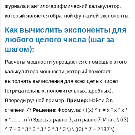
журнала и антилогарифмический калькулятор,
который является обратной функцией экспоненты.
Как вычислить экспоненты для
любого целого числа (шаг за
шагом):
Расчеты мощности упрощаются с помощью этого
калькулятора мощности, который помогает
выполнять вычисления для всех целых чисел
(отрицательных, положительных, дробных).
Впереди ручной пример:
Пример:
Найти 3 в
степени 7?
Решение:
Формула: \ ((х) ^ п = х * х * х *
х * …… ..n \) Здесь x равно 3, а n равно 7. Итак, \ ((3)
^ 7 = 3 * 3 * 3 * 3 * 3 * 3 * 3 \) \ ((3) ^ 7 = 2187 \)