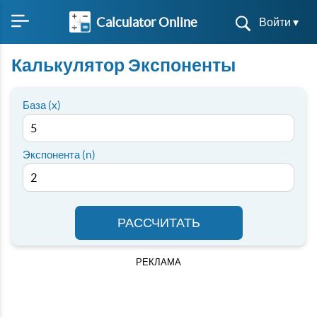
Calculator Online
Войти ▾
Калькулятор Экспоненты
База (x)
Экспонента (n)
РАССЧИТАТЬ
РЕКЛАМА