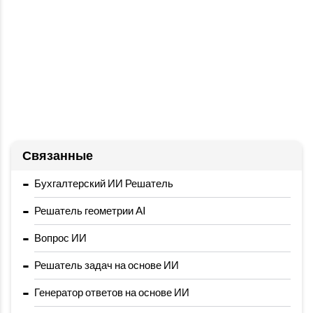
Связанные
-
Бухгалтерский ИИ Решатель
-
Решатель геометрии AI
-
Вопрос ИИ
-
Решатель задач на основе ИИ
-
Генератор ответов на основе ИИ