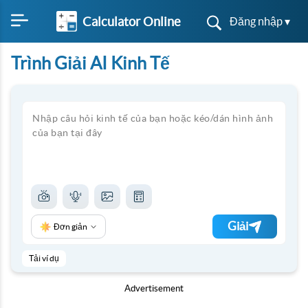
Calculator Online
Đăng nhập ▾
Trình Giải AI Kinh Tế
Giải
Đơn giản
Tải ví dụ
Advertisement