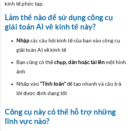
kinh tế phức tạp.
Làm thế nào để sử dụng công cụ
giải toán AI về kinh tế này?
Nhập
các câu hỏi kinh tế của bạn vào công cụ
giải toán AI về kinh tế
Bạn cũng có thể
chụp, dán hoặc tải lên
một hình
ảnh
Nhấp vào
“Tính toán”
để tạo nhanh và câu trả
lời được định dạng tốt
Công cụ này có thể hỗ trợ những
lĩnh vực nào?