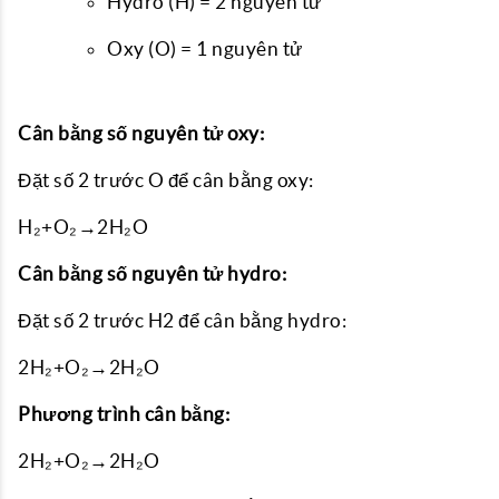
Hydro (H) = 2 nguyên tử
Oxy (O) = 1 nguyên tử
Cân bằng số nguyên tử oxy:
Đặt số 2 trước O để cân bằng oxy:
H₂+O₂→2H₂O
Cân bằng số nguyên tử hydro:
Đặt số 2 trước H2 để cân bằng hydro:
2H₂+O₂→2H₂O
Phương trình cân bằng:
2H₂+O₂→2H₂O