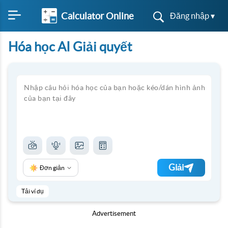
Calculator Online
Đăng nhập ▾
Hóa học AI Giải quyết
Giải
Đơn giản
Tải ví dụ
Advertisement