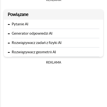
Powiązane
-
Pytanie AI
-
Generator odpowiedzi AI
-
Rozwiązywacz zadań z fizyki AI
-
Rozwiązywacz geometrii AI
REKLAMA