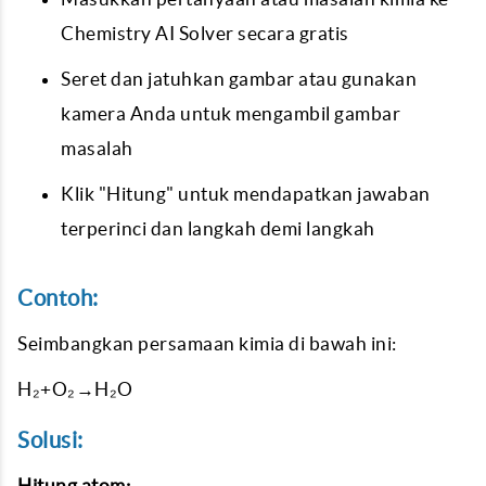
Chemistry AI Solver secara gratis
Seret dan jatuhkan gambar atau gunakan
kamera Anda untuk mengambil gambar
masalah
Klik "Hitung" untuk mendapatkan jawaban
terperinci dan langkah demi langkah
Contoh:
Seimbangkan persamaan kimia di bawah ini:
H₂+O₂→H₂O
Solusi:
Hitung atom: