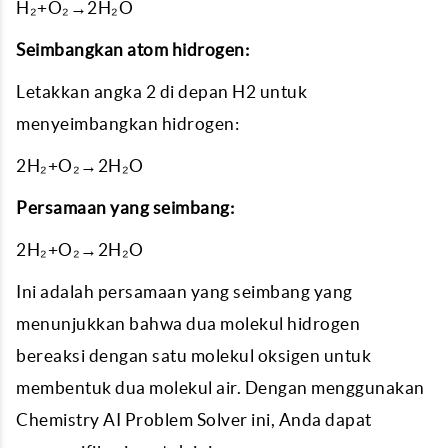
H₂+O₂→2H₂O
Seimbangkan atom hidrogen:
Letakkan angka 2 di depan H2 untuk
menyeimbangkan hidrogen:
2H₂+O₂→2H₂O
Persamaan yang seimbang:
2H₂+O₂→2H₂O
Ini adalah persamaan yang seimbang yang
menunjukkan bahwa dua molekul hidrogen
bereaksi dengan satu molekul oksigen untuk
membentuk dua molekul air. Dengan menggunakan
Chemistry AI Problem Solver ini, Anda dapat