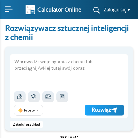
Calculator Online
Zaloguj się ▾
Rozwiązywacz sztucznej inteligencji
z chemii
Rozwiąż
Prosty
Załaduj przykład
REKLAMA