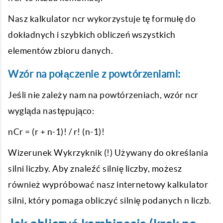
Nasz kalkulator ncr wykorzystuje tę formułę do
dokładnych i szybkich obliczeń wszystkich
elementów zbioru danych.
Wzór na połączenie z powtórzeniami:
Jeśli nie zależy nam na powtórzeniach, wzór ncr
wygląda następująco:
nCr = (r + n-1)! / r! (n-1)!
Wizerunek Wykrzyknik (!) Używany do określania
silni liczby. Aby znaleźć silnię liczby, możesz
również wypróbować nasz internetowy kalkulator
silni, który pomaga obliczyć silnię podanych n liczb.