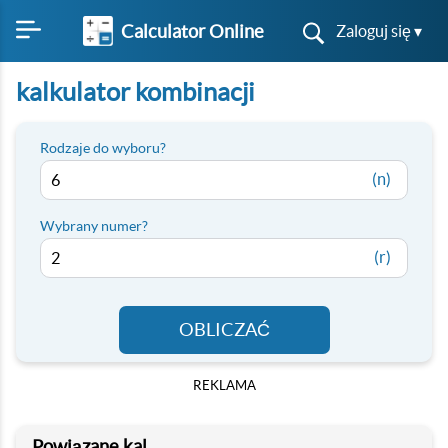
Calculator Online
Zaloguj się ▾
kalkulator kombinacji
Rodzaje do wyboru?
(n)
Wybrany numer?
(r)
OBLICZAĆ
REKLAMA
Powiązane kal