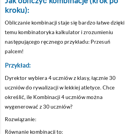
Jak obliczyć kombinacje (krok po
kroku):
Obliczanie kombinacji staje się bardzo łatwe dzięki
temu kombinatoryka kalkulator i zrozumieniu
następującego ręcznego przykładu: Przesuń
palcem!
Przykład:
Dyrektor wybiera 4 uczniów z klasy, łącznie 30
uczniów do rywalizacji w lekkiej atletyce. Chce
określić, ile Kombinacji 4 uczniów można
wygenerować z 30 uczniów?
Rozwiązanie:
Równanie kombinacji to: