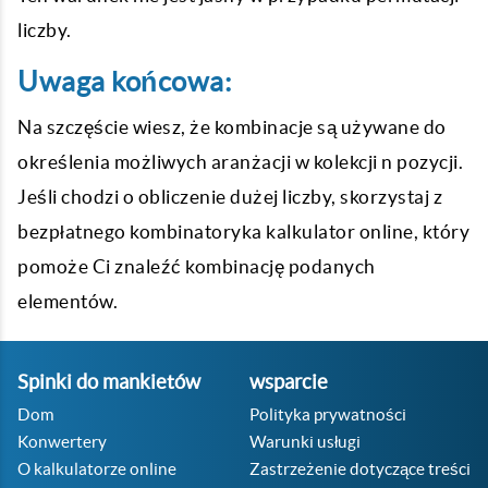
liczby.
Uwaga końcowa:
Na szczęście wiesz, że kombinacje są używane do
określenia możliwych aranżacji w kolekcji n pozycji.
Jeśli chodzi o obliczenie dużej liczby, skorzystaj z
bezpłatnego kombinatoryka kalkulator online, który
pomoże Ci znaleźć kombinację podanych
elementów.
Spinki do mankietów
wsparcie
Dom
Polityka prywatności
Konwertery
Warunki usługi
O kalkulatorze online
Zastrzeżenie dotyczące treści