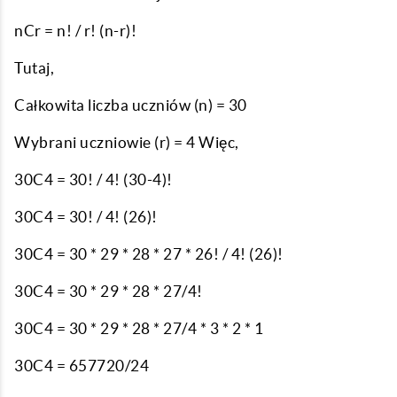
nCr = n! / r! (n-r)!
Tutaj,
Całkowita liczba uczniów (n) = 30
Wybrani uczniowie (r) = 4 Więc,
30C4 = 30! / 4! (30-4)!
30C4 = 30! / 4! (26)!
30C4 = 30 * 29 * 28 * 27 * 26! / 4! (26)!
30C4 = 30 * 29 * 28 * 27/4!
30C4 = 30 * 29 * 28 * 27/4 * 3 * 2 * 1
30C4 = 657720/24