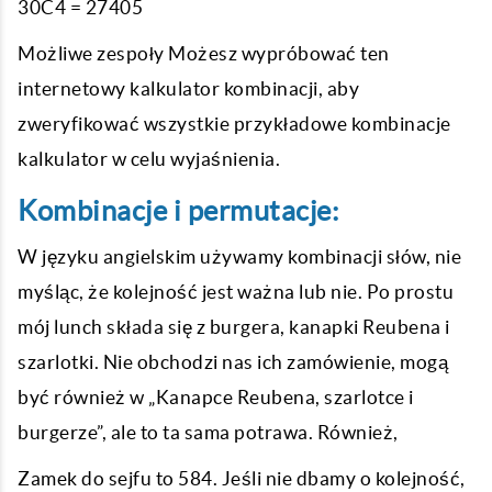
30C4 = 27405
Możliwe zespoły Możesz wypróbować ten
internetowy kalkulator kombinacji, aby
zweryfikować wszystkie przykładowe kombinacje
kalkulator w celu wyjaśnienia.
Kombinacje i permutacje:
W języku angielskim używamy kombinacji słów, nie
myśląc, że kolejność jest ważna lub nie. Po prostu
mój lunch składa się z burgera, kanapki Reubena i
szarlotki. Nie obchodzi nas ich zamówienie, mogą
być również w „Kanapce Reubena, szarlotce i
burgerze”, ale to ta sama potrawa. Również,
Zamek do sejfu to 584. Jeśli nie dbamy o kolejność,