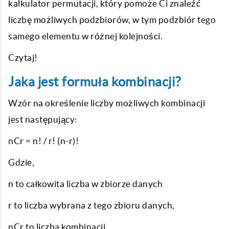
kalkulator permutacji, który pomoże Ci znaleźć
liczbę możliwych podzbiorów, w tym podzbiór tego
samego elementu w różnej kolejności.
Czytaj!
Jaka jest formuła kombinacji?
Wzór na określenie liczby możliwych kombinacji
jest następujący:
nCr = n! / r! (n-r)!
Gdzie,
n to całkowita liczba w zbiorze danych
r to liczba wybrana z tego zbioru danych,
nCr to liczba kombinacji