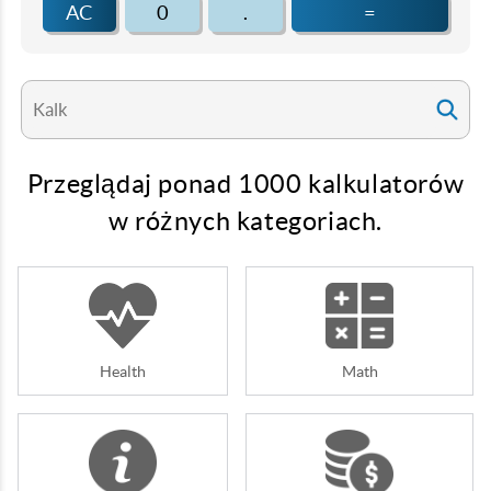
AC
0
.
=
Przeglądaj ponad 1000 kalkulatorów
w różnych kategoriach.
Health
Math