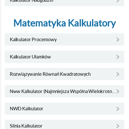
Kalkulator Nadgodzin
Matematyka Kalkulatory
Kalkulator Procentowy
Kalkulator Ułamków
Rozwiązywanie Równań Kwadratowych
Nww Kalkulator (Najmniejsza Wspólna Wielokrotność)
NWD Kalkulator
Silnia Kalkulator