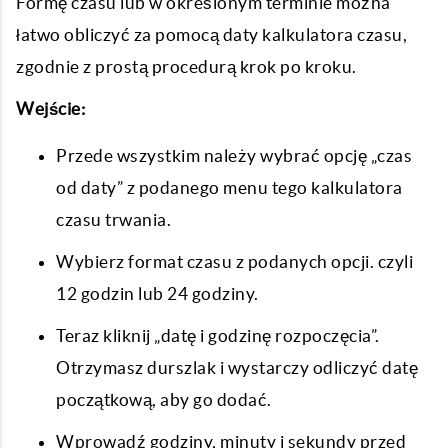
Formę czasu lub w określonym terminie można
łatwo obliczyć za pomocą daty kalkulatora czasu,
zgodnie z prostą procedurą krok po kroku.
Wejście:
Przede wszystkim należy wybrać opcję „czas
od daty” z podanego menu tego kalkulatora
czasu trwania.
Wybierz format czasu z podanych opcji. czyli
12 godzin lub 24 godziny.
Teraz kliknij „datę i godzinę rozpoczęcia”.
Otrzymasz durszlak i wystarczy odliczyć datę
początkową, aby go dodać.
Wprowadź godziny, minuty i sekundy przed