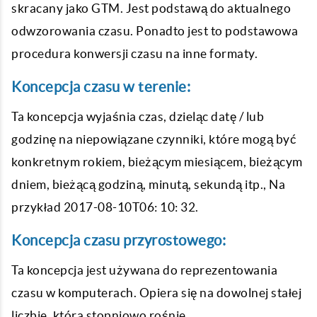
skracany jako GTM. Jest podstawą do aktualnego
odwzorowania czasu. Ponadto jest to podstawowa
procedura konwersji czasu na inne formaty.
Koncepcja czasu w terenie:
Ta koncepcja wyjaśnia czas, dzieląc datę / lub
godzinę na niepowiązane czynniki, które mogą być
konkretnym rokiem, bieżącym miesiącem, bieżącym
dniem, bieżącą godziną, minutą, sekundą itp., Na
przykład 2017-08-10T06: 10: 32.
Koncepcja czasu przyrostowego:
Ta koncepcja jest używana do reprezentowania
czasu w komputerach. Opiera się na dowolnej stałej
liczbie, która stopniowo rośnie.