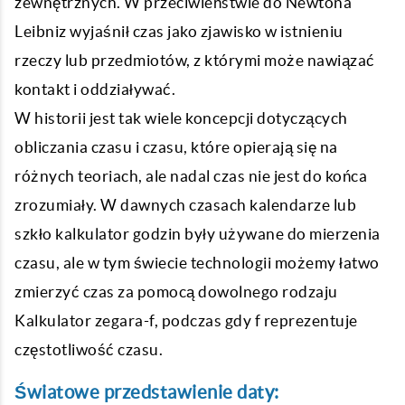
zewnętrznych. W przeciwieństwie do Newtona
Leibniz wyjaśnił czas jako zjawisko w istnieniu
rzeczy lub przedmiotów, z którymi może nawiązać
kontakt i oddziaływać.
W historii jest tak wiele koncepcji dotyczących
obliczania czasu i czasu, które opierają się na
różnych teoriach, ale nadal czas nie jest do końca
zrozumiały. W dawnych czasach kalendarze lub
szkło kalkulator godzin były używane do mierzenia
czasu, ale w tym świecie technologii możemy łatwo
zmierzyć czas za pomocą dowolnego rodzaju
Kalkulator zegara-f, podczas gdy f reprezentuje
częstotliwość czasu.
Światowe przedstawienie daty: