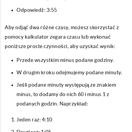
Odpowiedź: 3:55
Aby odjąć dwa różne czasy, możesz skorzystać z
pomocy kalkulator zegara czasu lub wykonać
poniższe proste czynności, aby uzyskać wynik:
Przede wszystkim minus podane godziny.
W drugim kroku odejmujemy podane minuty.
Jeśli podane minuty występują ze znakiem
minus, to dodamy do nich 60 i minus 1 z
podanych godzin. Naprzykład:
Jeden raz: 4:10
Drugi raz: 1:05