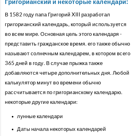
Григорианский и некоторые календари:
В 1582 году папа Григорий XIII разработал
григорианский календарь, который используется
во всем мире. Основная цель этого календаря -
представить гражданское время. его также обычно
называют солнечным календарем, в котором всего
365 дней в году. В случае прыжка также
добавляются четыре дополнительных дня. Любой
калькулятор минут во времени обычно
рассчитывается по григорианскому календарю.
некоторые другие календари:
лунные календари
Даты начала некоторых календарей