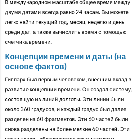
В международном масштабе общее время между
двумя датами всегда равно 24 часам. Вы можете
легко найти текущий год, месяц, неделю и день
среди дат, а также вычислить время с помощью
счетчика времени.
Концепции времени и даты (на
основе фактов)
Гиппарх был первым человеком, внесшим вклад в
развитие концепции времени. Он создал систему,
состоящую из линий долготы. Эти линии были
около 360 градусов, и каждый градус был далее
разделен на 60 фрагментов. Эти 60 частей были
снова разделены на более мелкие 60 частей. Эти
части теперь обозначаются как минутная и