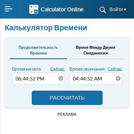
Calculator Online
Войти ▾
Калькулятор Времени
Продолжительность
Время Между Двумя
Времени
Свиданиями
Время начала:
Cейчас
Время окончания:
Cейчас
РАССЧИТАТЬ
РЕКЛАМА