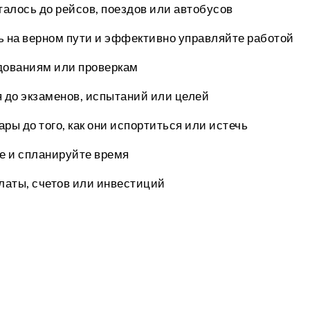
сталось до рейсов, поездов или автобусов
ь на верном пути и эффективно управляйте работой
едованиям или проверкам
 до экзаменов, испытаний или целей
ары до того, как они испортиться или истечь
ие и спланируйте время
платы, счетов или инвестиций