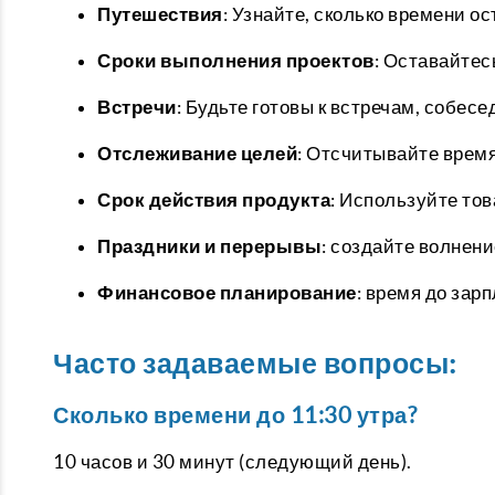
Путешествия
: Узнайте, сколько времени о
Сроки выполнения проектов
: Оставайтес
Встречи
: Будьте готовы к встречам, собес
Отслеживание целей
: Отсчитывайте время
Срок действия продукта
: Используйте тов
Праздники и перерывы
: создайте волнен
Финансовое планирование
: время до зар
Часто задаваемые вопросы:
Сколько времени до 11:30 утра?
10 часов и 30 минут (следующий день).