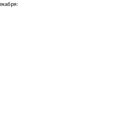
екабря: