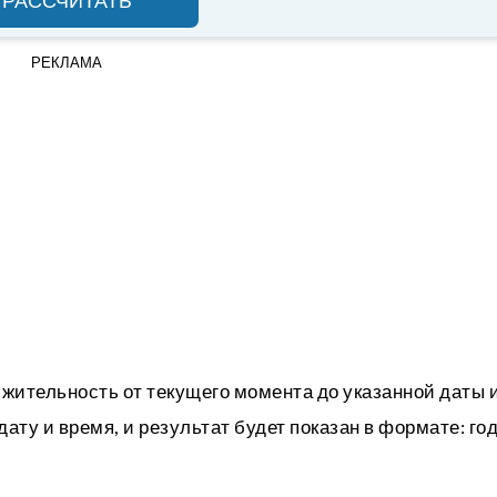
РАССЧИТАТЬ
РЕКЛАМА
жительность от текущего момента до указанной даты 
ту и время, и результат будет показан в формате: год