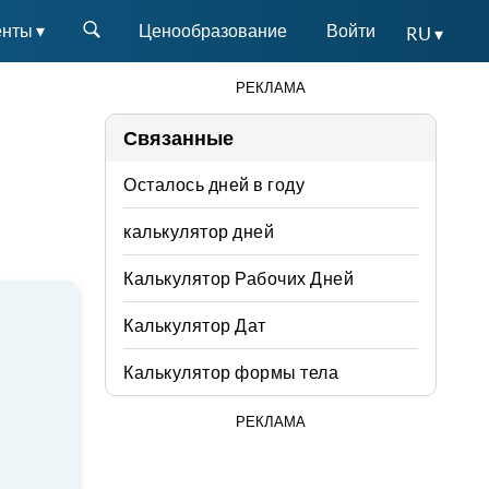
нты ▾
Ценообразование
Войти
RU ▾
РЕКЛАМА
Связанные
Осталось дней в году
калькулятор дней
Калькулятор Рабочих Дней
Калькулятор Дат
Калькулятор формы тела
РЕКЛАМА