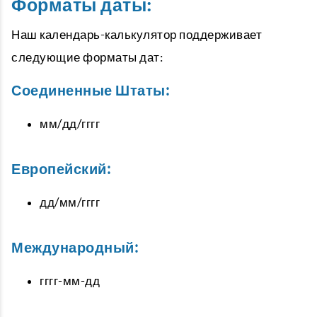
Форматы даты:
Наш календарь-калькулятор поддерживает
следующие форматы дат:
Соединенные Штаты:
мм/дд/гггг
Европейский:
дд/мм/гггг
Международный:
гггг-мм-дд