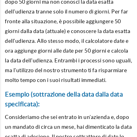
dopo 50 giorni ma non conosci la data esatta
dell'udienza tranne solo il numero di giorni. Per far
fronte alla situazione, è possibile aggiungere 50
giorni dalla data (attuale) e conoscere la data esatta
dell'udienza. Allo stesso modo, il
calcolatore date
e
ora aggiunge giorni alle date per 50 giorni e calcola
la data dell'udienza. Entrambi i processi sono uguali,
ma l'utilizzo del nostro strumento ti fa risparmiare
molto tempo con i suoi risultati immediati.
Esempio (sottrazione della data dalla data
specificata):
Consideriamo che sei entrato in un’azienda e, dopo
un mandato di circa un mese, hai dimenticato la data
esatta di adesione. Il nostro sottrattore di date lo