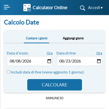
Calculator Online
Accedi ▾
Calcolo Date
Contare i giorni
Aggiungi giorni
Data d'inizio:
Ora
Data di fine:
Ora
Includi data di fine (viene aggiunto 1 giorno):
CALCOLARE
ANNUNCIO