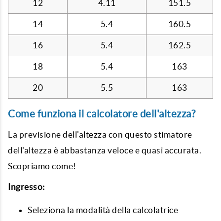
12
4.11
151.5
14
5.4
160.5
16
5.4
162.5
18
5.4
163
20
5.5
163
Come funziona il calcolatore dell'altezza?
La previsione dell'altezza con questo stimatore
dell'altezza è abbastanza veloce e quasi accurata.
Scopriamo come!
Ingresso:
Seleziona la modalità della calcolatrice