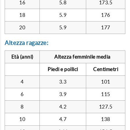
16
5.8
173.5
18
5.9
176
20
5.9
177
Altezza ragazze:
Età (anni)
Altezza femminile media
Piedi e pollici
Centimetri
4
3.3
101
6
3.9
115
8
4.2
127.5
10
4.7
138