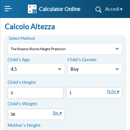
Calculator Online
Accedi ▾
Calcolo Altezza
Select Method
Child's Age:
Child's Gender:
Child's Height:
ft/in ▾
Child's Weight:
lbs ▾
Mother's Height: