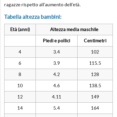
ragazze rispetto all'aumento dell'età.
Tabella altezza bambini:
Età (anni)
Altezza media maschile
Piedi e pollici
Centimetri
4
3.4
102
6
3.9
115.5
8
4.2
128
10
4.6
138.5
12
4.11
149
14
5.4
164