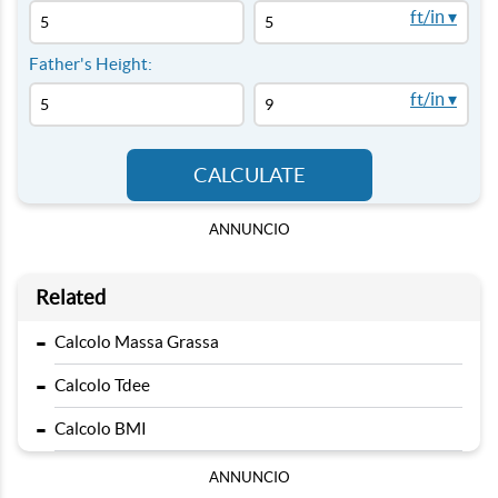
ft/in ▾
Father's Height:
ft/in ▾
CALCULATE
ANNUNCIO
Related
-
Calcolo Massa Grassa
-
Calcolo Tdee
-
Calcolo BMI
ANNUNCIO