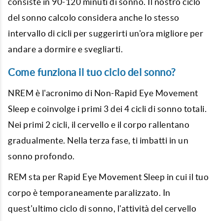
consiste in 90-120 minuti di sonno. Il nostro
ciclo
del sonno calcolo
considera anche lo stesso
intervallo di cicli per suggerirti un'ora migliore per
andare a dormire e svegliarti.
Come funziona il tuo ciclo del sonno?
NREM è l'acronimo di Non-Rapid Eye Movement
Sleep e coinvolge i primi 3 dei 4 cicli di sonno totali.
Nei primi 2 cicli, il cervello e il corpo rallentano
gradualmente. Nella terza fase, ti imbatti in un
sonno profondo.
REM sta per Rapid Eye Movement Sleep in cui il tuo
corpo è temporaneamente paralizzato. In
quest'ultimo ciclo di sonno, l'attività del cervello