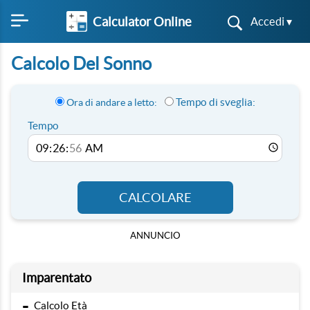
Calculator Online
Accedi ▾
Calcolo Del Sonno
Tempo di sveglia:
Ora di andare a letto:
Tempo
CALCOLARE
ANNUNCIO
Imparentato
-
Calcolo Età