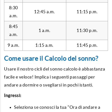
8:30
12:45 a.m.
11:15 p.m.
a.m.
8:45
1 a.m.
11:30 p.m.
a.m.
9 a.m.
1:15 a.m.
11:45 p.m.
Come usare il Calcolo del sonno?
Usare il nostro
cicli del sonno calcolo
è abbastanza
facile e veloce! Implica i seguenti passaggi per
andare a dormire o svegliarsi in pochi istanti.
Ingressi:
Seleziona se conosci la tua "Ora di andare a