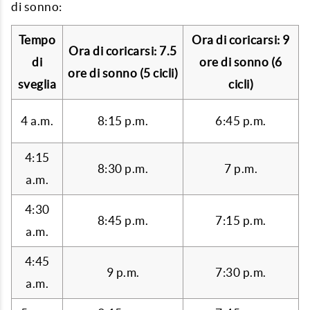
di sonno:
Tempo
Ora di coricarsi: 9
Ora di coricarsi: 7.5
di
ore di sonno (6
ore di sonno (5 cicli)
sveglia
cicli)
4 a.m.
8:15 p.m.
6:45 p.m.
4:15
8:30 p.m.
7 p.m.
a.m.
4:30
8:45 p.m.
7:15 p.m.
a.m.
4:45
9 p.m.
7:30 p.m.
a.m.