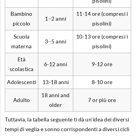
pisolini)
Bambino
11-14 ore (compresi i
1–2 anni
piccolo
pisolini)
Scuola
10-13 ore (compresi i
3–5 anni
materna
pisolini)
Età
6-12 anni
9-12 ore
scolastica
Adolescenti
13-18 anni
8-10 ore
18 anni and
Adulto
7 or più ore
older
Tuttavia, la tabella seguente ti dà un'idea dei diversi
tempi di veglia e sonno corrispondenti a diversi cicli