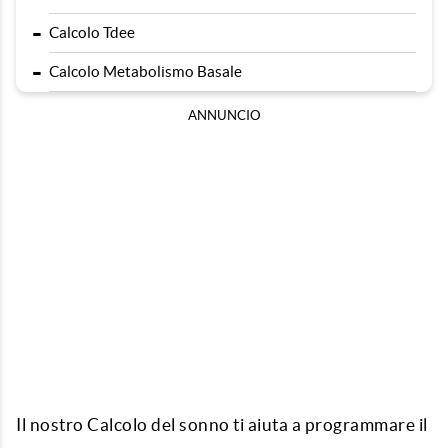
-
Calcolo Tdee
-
Calcolo Metabolismo Basale
ANNUNCIO
Il nostro C
alcolo del sonno
ti aiuta a programmare il