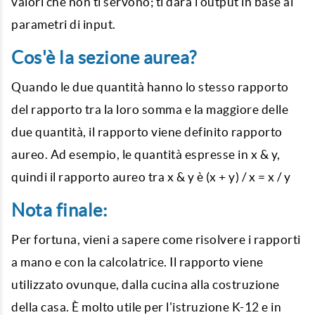
valori che non ti servono; ti darà l'output in base ai
parametri di input.
Cos'è la sezione aurea?
Quando le due quantità hanno lo stesso rapporto
del rapporto tra la loro somma e la maggiore delle
due quantità, il rapporto viene definito rapporto
aureo. Ad esempio, le quantità espresse in x & y,
quindi il rapporto aureo tra x & y è (x + y) / x = x / y
Nota finale:
Per fortuna, vieni a sapere come risolvere i rapporti
a mano e con la calcolatrice. Il rapporto viene
utilizzato ovunque, dalla cucina alla costruzione
della casa. È molto utile per l'istruzione K-12 e in