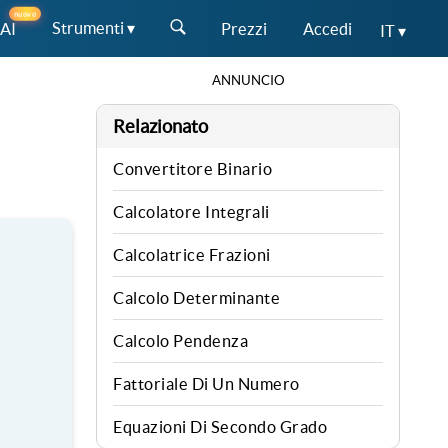
nuovo
Strumenti ▾
 AI
Prezzi
Accedi
IT ▾
ANNUNCIO
Relazionato
Convertitore Binario
Calcolatore Integrali
Calcolatrice Frazioni
Calcolo Determinante
Calcolo Pendenza
Fattoriale Di Un Numero
Equazioni Di Secondo Grado