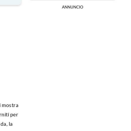
ANNUNCIO
ti mostra
niti per
da, la