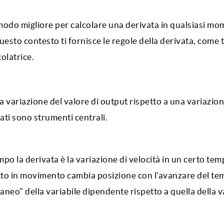
 modo migliore per calcolare una derivata in qualsiasi mom
questo contesto ti fornisce le regole della derivata, come 
olatrice.
lla variazione del valore di output rispetto a una variazion
vati sono strumenti centrali.
po la derivata è la variazione di velocità in un certo tem
etto in movimento cambia posizione con l'avanzare del te
taneo" della variabile dipendente rispetto a quella della v