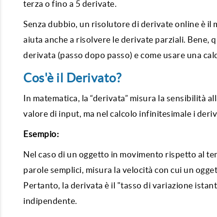
terza o fino a 5 derivate.
Senza dubbio, un risolutore di derivate online è il
aiuta anche a risolvere le derivate parziali. Bene, 
derivata (passo dopo passo) e come usare una calc
Cos'è il Derivato?
In matematica, la “derivata” misura la sensibilità a
valore di input, ma nel calcolo infinitesimale i deri
Esempio:
Nel caso di un oggetto in movimento rispetto al tem
parole semplici, misura la velocità con cui un ogg
Pertanto, la derivata è il "tasso di variazione istan
indipendente.