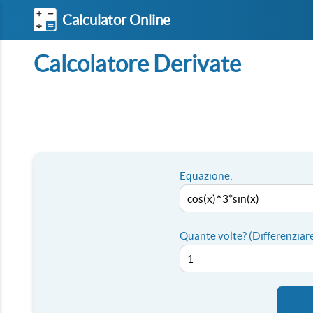
Calculator Online
Calcolatore Derivate
Equazione:
Quante volte? (Differenziare