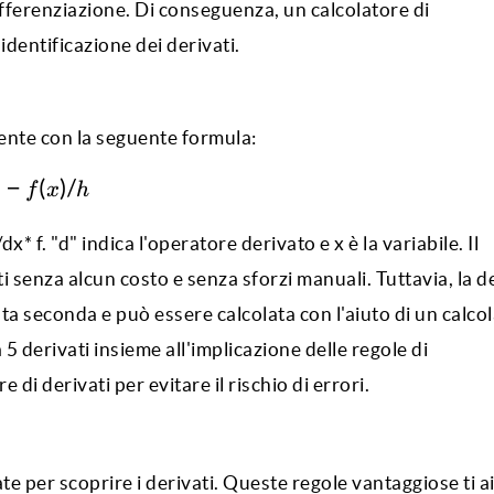
fferenziazione. Di conseguenza, un calcolatore di
identificazione dei derivati.
mente con la seguente formula:
)
−
(
)
/
f
x
h
* f. "d" indica l'operatore derivato e x è la variabile. Il
ti senza alcun costo e senza sforzi manuali. Tuttavia, la d
ata seconda e può essere calcolata con l'aiuto di un
calcol
 5 derivati insieme all'implicazione delle regole di
i derivati per evitare il rischio di errori.
e per scoprire i derivati. Queste regole vantaggiose ti a