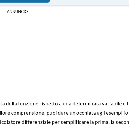
ANNUNCIO
ata della funzione rispetto a una determinata variabile e 
iore comprensione, puoi dare un'occhiata agli esempi for
lcolatore differenziale per semplificare la prima, la secon