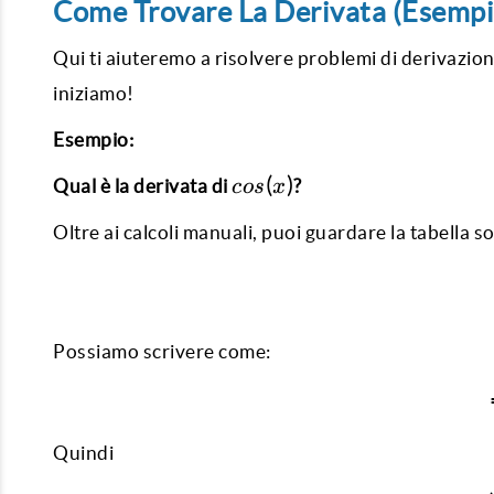
Come Trovare La Derivata (Esempi 
Qui ti aiuteremo a risolvere problemi di derivazio
iniziamo!
Esempio:
cos
(
)
Qual è la derivata di
?
cos
x
(x)
Oltre ai calcoli manuali, puoi guardare la tabella s
Possiamo scrivere come:
Quindi