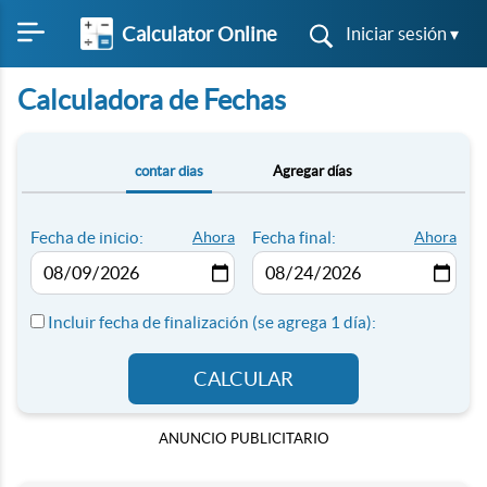
Calculator Online
Iniciar sesión ▾
Calculadora de Fechas
contar dias
Agregar días
Fecha de inicio:
Ahora
Fecha final:
Ahora
Incluir fecha de finalización (se agrega 1 día):
CALCULAR
ANUNCIO PUBLICITARIO