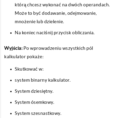
którą chcesz wykonać na dwóch operandach.
Może to być dodawanie, odejmowanie,
mnożenie lub dzielenie.
Na koniec naciśnij przycisk obliczania.
Wyjścia:
Po wprowadzeniu wszystkich pól
kalkulator pokaże:
Skutkować w:
system binarny kalkulator.
System dziesiętny.
System ósemkowy.
System szesnastkowy.