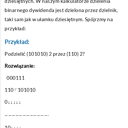
dziesiętnych. W naszym kalkulatorze dzielenia
binarnego dywidenda jest dzielona przez dzielnik,
taki sam jak w ułamku dziesiętnym. Spójrzmy na
przykład:
Przykład:
Podzielić (101010) 2 przez (110) 2?
Rozwiązanie:
000111
110 ⟌101010
0↓↓↓↓↓
————————————-
10↓↓↓↓