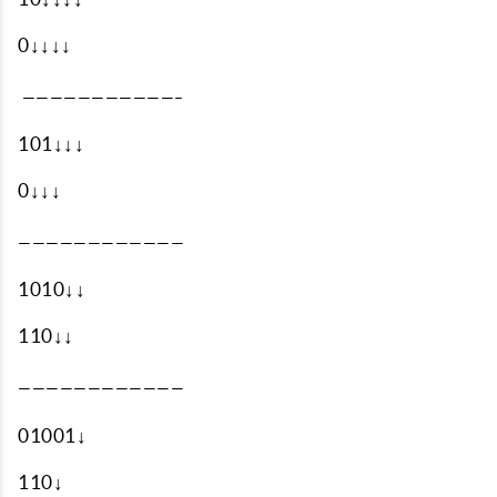
0↓↓↓↓
———————————–
101↓↓↓
0↓↓↓
————————————
1010↓↓
110↓↓
————————————
01001↓
110↓