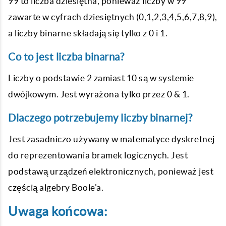
99 to liczba dziesiętna, ponieważ liczby w 99
zawarte w cyfrach dziesiętnych (0,1,2,3,4,5,6,7,8,9),
a liczby binarne składają się tylko z 0 i 1.
Co to jest liczba binarna?
Liczby o podstawie 2 zamiast 10 są w systemie
dwójkowym. Jest wyrażona tylko przez 0 & 1.
Dlaczego potrzebujemy liczby binarnej?
Jest zasadniczo używany w matematyce dyskretnej
do reprezentowania bramek logicznych. Jest
podstawą urządzeń elektronicznych, ponieważ jest
częścią algebry Boole'a.
Uwaga końcowa: