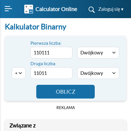
Calculator Online
Zaloguj się ▾
Kalkulator Binarny
Pierwsza liczba:
Druga liczba:
OBLICZ
REKLAMA
Związane z