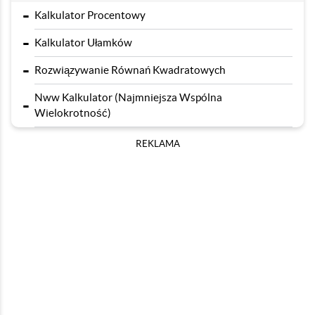
-
Kalkulator Procentowy
-
Kalkulator Ułamków
-
Rozwiązywanie Równań Kwadratowych
Nww Kalkulator (Najmniejsza Wspólna
-
Wielokrotność)
REKLAMA