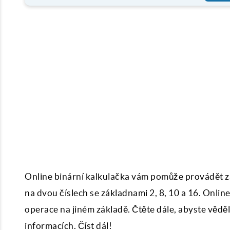
Online binární kalkulačka vám pomůže provádět zák
na dvou číslech se základnami 2, 8, 10 a 16. Onli
operace na jiném základě. Čtěte dále, abyste věd
informacích. Číst dál!