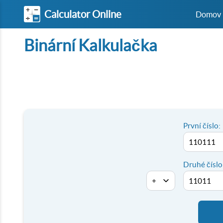
Calculator Online
Domov
Binární Kalkulačka
První číslo:
Druhé číslo