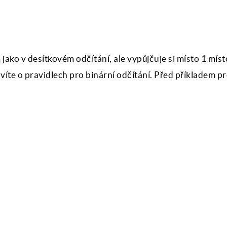
 jako v desítkovém odčítání, ale vypůjčuje si místo 1 míst
víte o pravidlech pro binární odčítání. Před příkladem pr