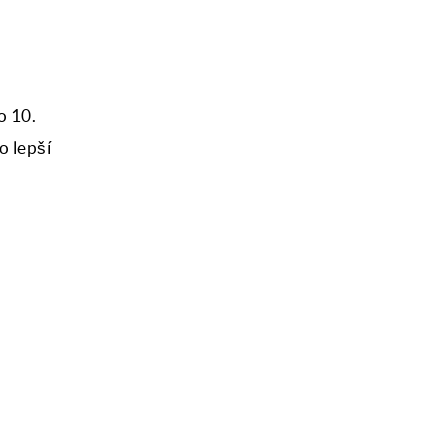
o 10.
o lepší