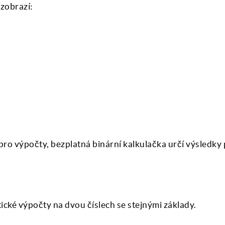
zobrazí:
 pro výpočty, bezplatná binární kalkulačka určí výsledky
ické výpočty na dvou číslech se stejnými základy.