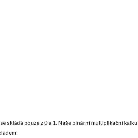
se skládá pouze z 0 a 1. Naše binární multiplikační kalk
kladem: