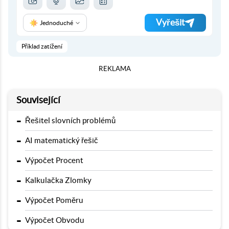
Vyřešit
Jednoduché
Příklad zatížení
REKLAMA
Související
-
Řešitel slovních problémů
-
AI matematický řešič
-
Výpočet Procent
-
Kalkulačka Zlomky
-
Výpočet Poměru
-
Výpočet Obvodu