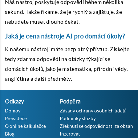
Náš nástroj poskytuje odpovědi během několika
sekund. Takže říkáme, že je rychlý a zajišťuje, že
nebudete muset dlouho čekat.
Jaká je cena nástroje AI pro domácí úkoly?
K našemu nástroji máte bezplatný přístup. Získejte
tedy zdarma odpovědi na otázky týkající se
domácích úkolů, jako je matematika, přírodní vědy,
angličtina a další předměty.
Odkazy
Podpěra
Domov
Zásady ochrany osobních údajů
Převaděče
Podmínky služby
O online kalkulačce
Zřeknutí se odpovědnosti za obsah
Blog
Inzerovat