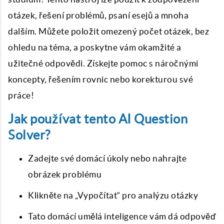
otázek, řešení problémů, psaní esejů a mnoha
dalším. Můžete položit omezený počet otázek, bez
ohledu na téma, a poskytne vám okamžité a
užitečné odpovědi. Získejte pomoc s náročnými
koncepty, řešením rovnic nebo korekturou své
práce!
Jak používat tento AI Question
Solver?
Zadejte své domácí úkoly nebo nahrajte
obrázek problému
Klikněte na „Vypočítat“ pro analýzu otázky
Tato domácí umělá inteligence vám dá odpověď