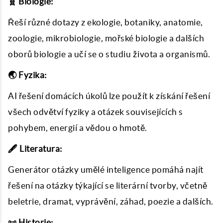
🧬 Biologie:
Řeší různé dotazy z ekologie, botaniky, anatomie,
zoologie, mikrobiologie, mořské biologie a dalších
oborů biologie a učí se o studiu života a organismů.
🌏 Fyzika:
AI řešení domácích úkolů lze použít k získání řešení
všech odvětví fyziky a otázek souvisejících s
pohybem, energií a vědou o hmotě.
🖋️ Literatura:
Generátor otázky umělé inteligence pomáhá najít
řešení na otázky týkající se literární tvorby, včetně
beletrie, dramat, vyprávění, záhad, poezie a dalších.
📜 Historie: