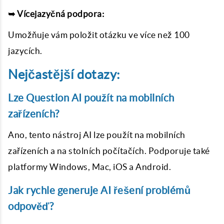
➥ Vícejazyčná podpora:
Umožňuje vám položit otázku ve více než 100
jazycích.
Nejčastější dotazy:
Lze Question AI použít na mobilních
zařízeních?
Ano, tento nástroj AI lze použít na mobilních
zařízeních a na stolních počítačích. Podporuje také
platformy Windows, Mac, iOS a Android.
Jak rychle generuje AI řešení problémů
odpověď?