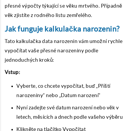
přesné výpočty týkající se věku mrtvého. Případně
věk zjistíte z rodného listu zemřelého.
Jak funguje kalkulačka narozenin?
Tato kalkulačka data narozenin vám umožní rychle
vypočítat vaše přesné narozeniny podle
jednoduchých kroků:
Vstup:
Vyberte, co chcete vypočítat, buď „Příští
narozeniny“ nebo „Datum narození“
Nyní zadejte své datum narození nebo věk v
letech, měsících a dnech podle vašeho výběru
Klikněte na tlačítko Vypočítat