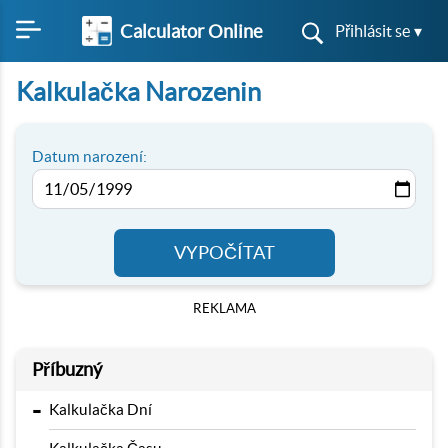
Calculator Online
Přihlásit se ▾
Kalkulačka Narozenin
Datum narození:
VYPOČÍTAT
REKLAMA
Příbuzný
-
Kalkulačka Dní