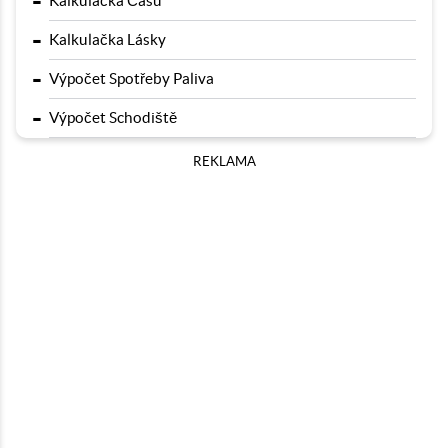
-
Kalkulačka Času
-
Kalkulačka Lásky
-
Výpočet Spotřeby Paliva
-
Výpočet Schodiště
REKLAMA