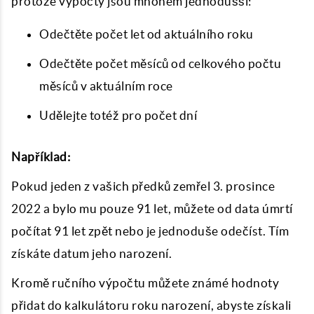
protože výpočty jsou mnohem jednodušší:
Odečtěte počet let od aktuálního roku
Odečtěte počet měsíců od celkového počtu
měsíců v aktuálním roce
Udělejte totéž pro počet dní
Například:
Pokud jeden z vašich předků zemřel 3. prosince
2022 a bylo mu pouze 91 let, můžete od data úmrtí
počítat 91 let zpět nebo je jednoduše odečíst. Tím
získáte datum jeho narození.
Kromě ručního výpočtu můžete známé hodnoty
přidat do kalkulátoru roku narození, abyste získali