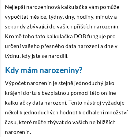
Nejlepší narozeninová kalkulačka vám pomůže
vypočítat měsíce, týdny, dny, hodiny, minuty a
sekundy zbývající do vašich příštích narozenin.
Kromě toho tato kalkulačka DOB funguje pro
určení vašeho přesného data narození a dne v
týdnu, kdy jste se narodili.
Kdy mám narozeniny?
Výpočet narozenin je stejně jednoduchý jako
krájení dortu s bezplatnou pomocí této online
kalkulačky data narození. Tento nástroj vyžaduje
několik jednoduchých hodnot k odhalení množství
času, které může zbývat do vašich nejbližších
narozenin.