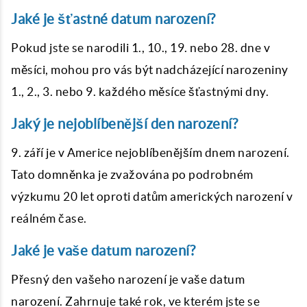
Jaké je šťastné datum narození?
Pokud jste se narodili 1., 10., 19. nebo 28. dne v
měsíci, mohou pro vás být nadcházející narozeniny
1., 2., 3. nebo 9. každého měsíce šťastnými dny.
Jaký je nejoblíbenější den narození?
9. září je v Americe nejoblíbenějším dnem narození.
Tato domněnka je zvažována po podrobném
výzkumu 20 let oproti datům amerických narození v
reálném čase.
Jaké je vaše datum narození?
Přesný den vašeho narození je vaše datum
narození. Zahrnuje také rok, ve kterém jste se