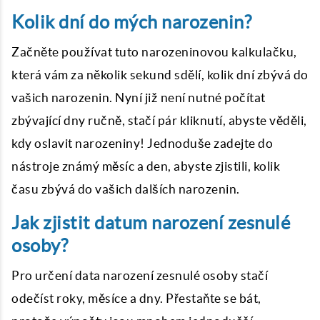
Kolik dní do mých narozenin?
Začněte používat tuto narozeninovou kalkulačku,
která vám za několik sekund sdělí, kolik dní zbývá do
vašich narozenin. Nyní již není nutné počítat
zbývající dny ručně, stačí pár kliknutí, abyste věděli,
kdy oslavit narozeniny! Jednoduše zadejte do
nástroje známý měsíc a den, abyste zjistili, kolik
času zbývá do vašich dalších narozenin.
Jak zjistit datum narození zesnulé
osoby?
Pro určení data narození zesnulé osoby stačí
odečíst roky, měsíce a dny. Přestaňte se bát,