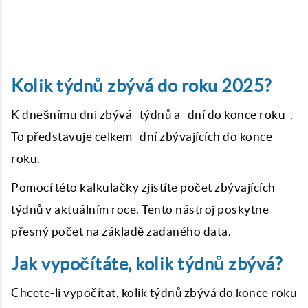
Kolik týdnů zbývá do roku 2025?
K dnešnímu dni zbývá týdnů a dní do konce roku .
To představuje celkem dní zbývajících do konce
roku.
Pomocí této kalkulačky zjistíte počet zbývajících
týdnů v aktuálním roce. Tento nástroj poskytne
přesný počet na základě zadaného data.
Jak vypočítáte, kolik týdnů zbývá?
Chcete-li vypočítat, kolik týdnů zbývá do konce roku