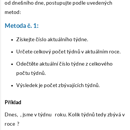
od dnešního dne, postupujte podle uvedených
metod:
Metoda č. 1:
Získejte číslo aktuálního týdne.
Určete celkový počet týdnů v aktuálním roce.
Odečtěte aktuální číslo týdne z celkového
počtu týdnů.
Výsledek je počet zbývajících týdnů.
Příklad
Dnes, , jsme v týdnu roku. Kolik týdnů tedy zbývá v
roce ?