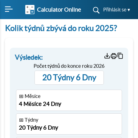
Calculator Online
Přihlásit se ▾
Kolik týdnů zbývá do roku 2025?
Výsledek:
Počet týdnů do konce roku
2026
20 Týdny 6 Dny
📅 Měsíce
4 Měsíce 24 Dny
📅 Týdny
20 Týdny 6 Dny