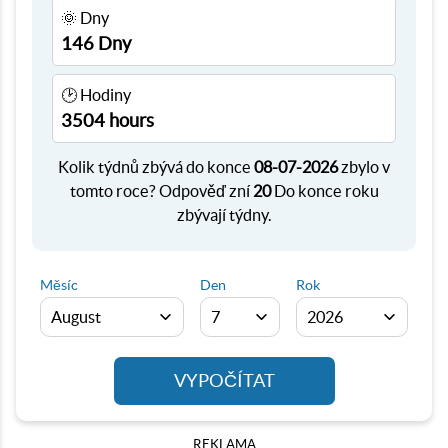
🌞 Dny
146 Dny
🕑 Hodiny
3504 hours
Kolik týdnů zbývá do konce
08-07-2026
zbylo v
tomto roce? Odpověď zní
20
Do konce roku
zbývají týdny.
Měsíc
Den
Rok
VYPOČÍTAT
REKLAMA