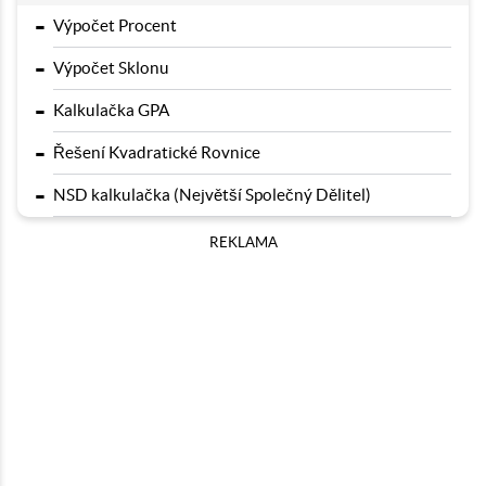
-
Výpočet Procent
-
Výpočet Sklonu
-
Kalkulačka GPA
-
Řešení Kvadratické Rovnice
-
NSD kalkulačka (Největší Společný Dělitel)
REKLAMA