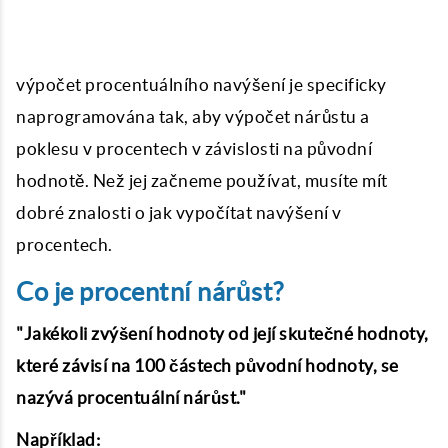
výpočet procentuálního navýšení
je specificky
naprogramována tak, aby výpočet nárůstu a
poklesu v procentech v závislosti na původní
hodnotě. Než jej začneme používat, musíte mít
dobré znalosti o
jak vypočítat navýšení v
procentech
.
Co je procentní nárůst?
"Jakékoli zvýšení hodnoty od její skutečné hodnoty,
které závisí na 100 částech původní hodnoty, se
nazývá procentuální nárůst."
Například: