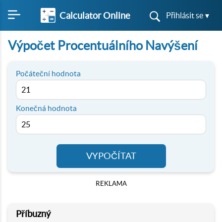
Calculator Online
Přihlásit se ▾
Výpočet Procentuálního Navýšení
Počáteční hodnota
Konečná hodnota
VYPOČÍTAT
REKLAMA
Příbuzný