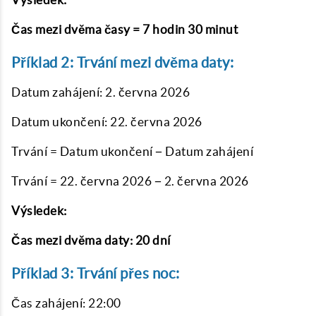
Čas mezi dvěma časy = 7 hodin 30 minut
Příklad 2: Trvání mezi dvěma daty:
Datum zahájení: 2. června 2026
Datum ukončení: 22. června 2026
Trvání = Datum ukončení − Datum zahájení
Trvání = 22. června 2026 − 2. června 2026
Výsledek:
Čas mezi dvěma daty: 20 dní
Příklad 3: Trvání přes noc:
Čas zahájení: 22:00