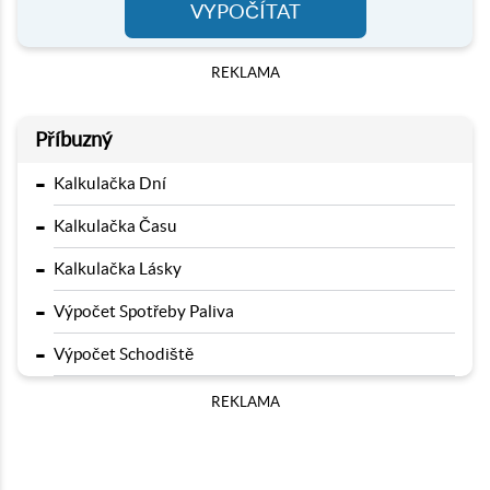
VYPOČÍTAT
REKLAMA
Příbuzný
-
Kalkulačka Dní
-
Kalkulačka Času
-
Kalkulačka Lásky
-
Výpočet Spotřeby Paliva
-
Výpočet Schodiště
REKLAMA