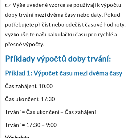
👉 Výše ​​uvedené vzorce se používají k výpočtu
doby trvání mezi dvěma časy nebo daty. Pokud
potřebujete přičíst nebo odečíst časové hodnoty,
vyzkoušejte naši kalkulačku času pro rychlé a
přesné výpočty.
Příklady výpočtů doby trvání:
Příklad 1: Výpočet času mezi dvěma časy
Čas zahájení: 10:00
Čas ukončení: 17:30
Trvání = Čas ukončení − Čas zahájení
Trvání = 17:30 − 9:00
Výsledek: