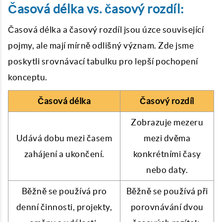
Časová délka vs. časový rozdíl:
Časová délka a časový rozdíl jsou úzce související
pojmy, ale mají mírně odlišný význam. Zde jsme
poskytli srovnávací tabulku pro lepší pochopení
konceptu.
Časová délka
Časový rozdíl
Zobrazuje mezeru
Udává dobu mezi časem
mezi dvěma
zahájení a ukončení.
konkrétními časy
nebo daty.
Běžně se používá pro
Běžně se používá při
denní činnosti, projekty,
porovnávání dvou