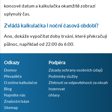
koncové datum a kalkulačka okamžitě zobrazí
uplynulý čas.
Zvládá kalkulačka i noční časová období?
Ano, dokáže vypočítat doby trvání, které překračují
půlnoc, například od 22:00 do 6:00.
Odkazy
Podpěra
Domov
Zásady ochrany osobních údajů
Převaděče
Podmínky služby
O online kalkulačce
Zřeknutí se odpovědnosti za obsah
Blog
Inzerovat
Najměte nás
ohlasy
Znalostní báze
Sitemap