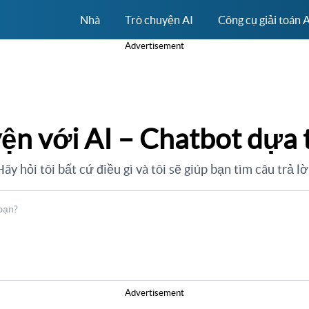
Nhà
Trò chuyện AI
Công cụ giải toán 
Advertisement
ện với AI – Chatbot dựa
ãy hỏi tôi bất cứ điều gì và tôi sẽ giúp bạn tìm câu trả lờ
Advertisement