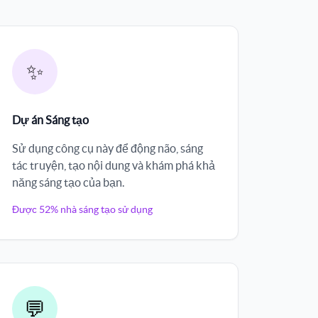
✨
Dự án Sáng tạo
Sử dụng công cụ này để động não, sáng
tác truyện, tạo nội dung và khám phá khả
năng sáng tạo của bạn.
Được 52% nhà sáng tạo sử dụng
💬