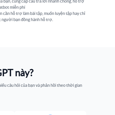
 bạn, cung cấp câu trả lời nhanh chóng, hỗ trợ
hatbot miễn phí
n cần hỗ trợ làm bài tập, muốn luyện tập hay chỉ
t người bạn đồng hành hỗ trợ.
GPT này?
ểu câu hỏi của bạn và phản hồi theo thời gian