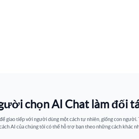
gười chọn AI Chat làm đối t
ế để giao tiếp với người dùng một cách tự nhiên, giống con người
cách AI của chúng tôi có thể hỗ trợ bạn theo những cách khác n