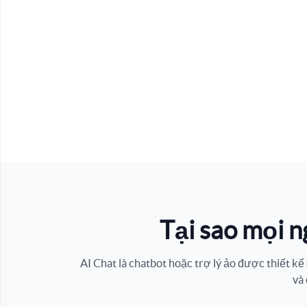
Tại sao mọi n
AI Chat là chatbot hoặc trợ lý ảo được thiết k
và 