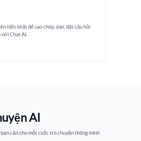
ên tiến nhất để sao chép, dán, đặt câu hỏi
 với Chat AI.
huyện AI
ứ bạn cần cho một cuộc trò chuyện thông minh