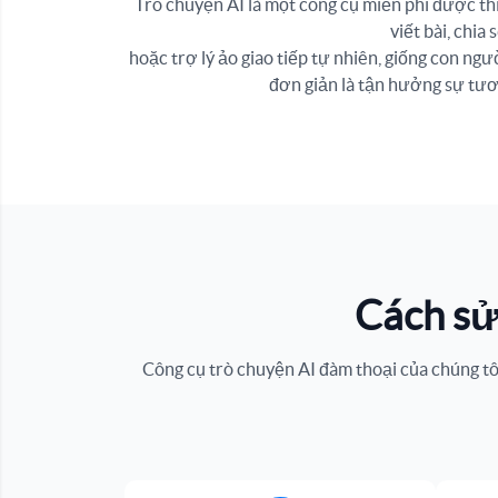
Trò chuyện AI là một công cụ miễn phí được th
viết bài, chia
hoặc trợ lý ảo giao tiếp tự nhiên, giống con ng
đơn giản là tận hưởng sự tươ
Cách sử
Công cụ trò chuyện AI đàm thoại của chúng tôi