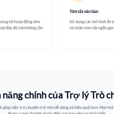
Tóm tắt văn bản
chúng tôi hoạt động như
Sử dụng các mô hình AI ti
hoại đầy đủ mà không cần
và nhận tóm tắt ngắn gọn
 năng chính của Trợ lý Trò c
nh giúp việc trò chuyện trở nên dễ dàng và hiệu quả hơn. Mọi th
được cung cấp bên dưới, điều này tạo nên sự khác biệt.