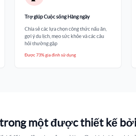
Trợ giúp Cuộc sống Hàng ngày
Chia sẻ các lựa chọn công thức nấu ăn,
gợi ý du lịch, mẹo sức khỏe và các câu
hỏi thường gặp
Được 73% gia đình sử dụng
 trong một được thiết kế bở