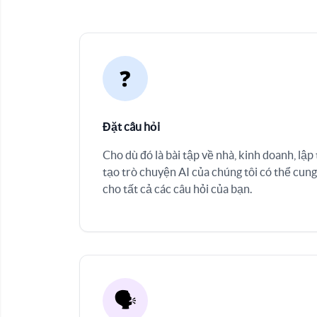
❓
Đặt câu hỏi
Cho dù đó là bài tập về nhà, kinh doanh, lập t
tạo trò chuyện AI của chúng tôi có thể cung
cho tất cả các câu hỏi của bạn.
🗣️