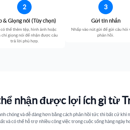
2
3
p & Giọng nói (Tùy chọn)
Gửi tin nhắn
có thể thêm tệp, hình ảnh hoặc
Nhấp vào nút gửi để gửi câu hỏi 
 chí giọng nói để nhận được câu
phản hồi.
trả lời phù hợp.
thể nhận được lợi ích gì từ T
nh chóng và dễ dàng hơn bằng cách phản hồi tức thì bất cứ khi nà
ất và có thể hỗ trợ nhiều công việc trong cuộc sống hàng ngày h