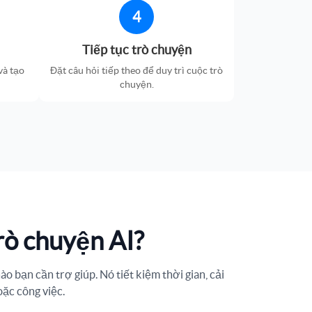
4
Tiếp tục trò chuyện
và tạo
Đặt câu hỏi tiếp theo để duy trì cuộc trò
chuyện.
rò chuyện AI?
o bạn cần trợ giúp. Nó tiết kiệm thời gian, cải
oặc công việc.