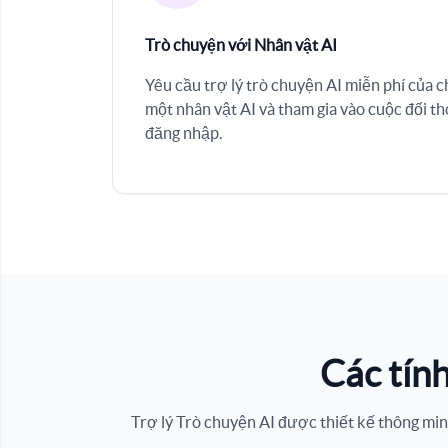
Trò chuyện với Nhân vật AI
Yêu cầu trợ lý trò chuyện AI miễn phí của 
một nhân vật AI và tham gia vào cuộc đối t
đăng nhập.
Các tính
Trợ lý Trò chuyện AI được thiết kế thông mi