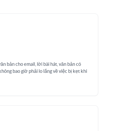
ăn bản cho email, lời bài hát, văn bản có
 không bao giờ phải lo lắng về việc bị kẹt khi