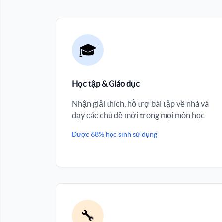
🎓
Học tập & Giáo dục
Nhận giải thích, hỗ trợ bài tập về nhà và
dạy các chủ đề mới trong mọi môn học
Được 68% học sinh sử dụng
🔧