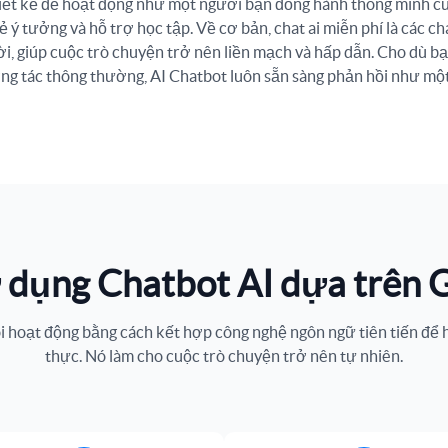
iết kế để hoạt động như một người bạn đồng hành thông minh của
 sẻ ý tưởng và hỗ trợ học tập. Về cơ bản, chat ai miễn phí là các c
ười, giúp cuộc trò chuyện trở nên liền mạch và hấp dẫn. Cho dù bạ
ng tác thông thường, AI Chatbot luôn sẵn sàng phản hồi như mộ
 dụng Chatbot AI dựa trên 
 hoạt động bằng cách kết hợp công nghệ ngôn ngữ tiên tiến để hi
thực. Nó làm cho cuộc trò chuyện trở nên tự nhiên.