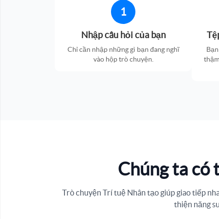
1
Nhập câu hỏi của bạn
Tệ
Chỉ cần nhập những gì bạn đang nghĩ
Bạn 
vào hộp trò chuyện.
thậm
Chúng ta có 
Trò chuyện Trí tuệ Nhân tạo giúp giao tiếp nha
thiện năng su