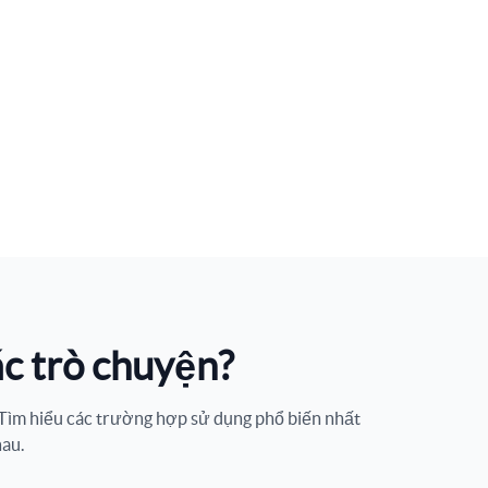
ác trò chuyện?
. Tìm hiểu các trường hợp sử dụng phổ biến nhất
hau.