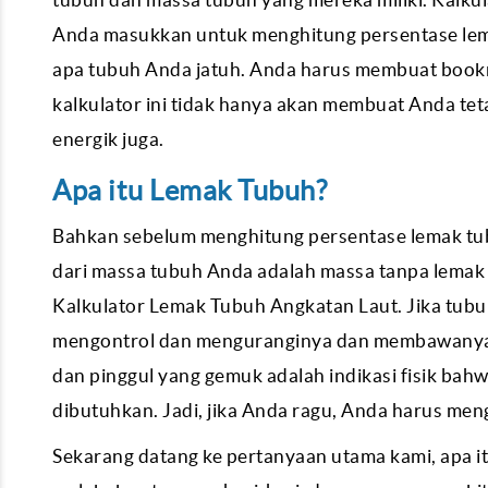
Anda masukkan untuk menghitung persentase lema
apa tubuh Anda jatuh. Anda harus membuat bookma
kalkulator ini tidak hanya akan membuat Anda teta
energik juga.
Apa itu Lemak Tubuh?
Bahkan sebelum menghitung persentase lemak tub
dari massa tubuh Anda adalah massa tanpa lemak 
Kalkulator Lemak Tubuh Angkatan Laut. Jika tubu
mengontrol dan menguranginya dan membawanya ke
dan pinggul yang gemuk adalah indikasi fisik bah
dibutuhkan. Jadi, jika Anda ragu, Anda harus men
Sekarang datang ke pertanyaan utama kami, apa 