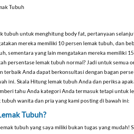
emak Tubuh
k tubuh untuk menghitung body fat, pertanyaan selanju
atakan mereka memiliki 10 persen lemak tubuh, dan be
uh, sementara yang lain mengatakan mereka memiliki 15
h persentase lemak tubuh normal? Jadi untuk semua or
n terbaik Anda dapat berkonsultasi dengan bagan pers
wah ini. Skala Hitung lemak tubuh Anda dan periksa apak
memberi tahu Anda kategori Anda termasuk tetapi untuk l
 tubuh wanita dan pria yang kami posting di bawah ini:
Lemak Tubuh?
lemak tubuh yang saya miliki bukan tugas yang mudah! 