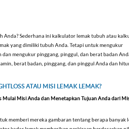
uh Anda? Sederhana ini kalkulator lemak tubuh atau kalk
mak yang dimiliki tubuh Anda. Tetapi untuk mengukur
 dan mengukur pinggang, pinggul, dan berat badan And
lamin, berat badan, pinggang, dan pinggul Anda dan hit
HTLOSS ATAU MISI LEMAK LEMAK?
is Mulai Misi Anda dan Menetapkan Tujuan Anda dari Mis
untuk memberi mereka gambaran tentang berapa banyak 
lator kadar lemak memberikan perkiraan berdasarkan nil