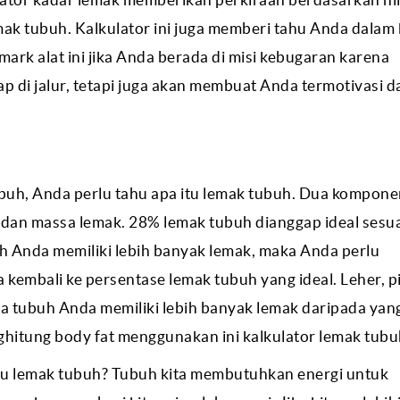
k tubuh. Kalkulator ini juga memberi tahu Anda dalam 
rk alat ini jika Anda berada di misi kebugaran karena
p di jalur, tetapi juga akan membuat Anda termotivasi d
uh, Anda perlu tahu apa itu lemak tubuh. Dua kompon
dan massa lemak. 28% lemak tubuh dianggap ideal sesu
h Anda memiliki lebih banyak lemak, maka Anda perlu
mbali ke persentase lemak tubuh yang ideal. Leher, p
wa tubuh Anda memiliki lebih banyak lemak daripada yan
ghitung body fat menggunakan ini kalkulator lemak tubu
itu lemak tubuh? Tubuh kita membutuhkan energi untuk