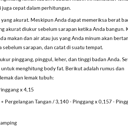
 juga cepat dalam perhitungan.
 yang akurat. Meskipun Anda dapat memeriksa berat b
aling akurat diukur sebelum sarapan ketika Anda bangun.
Anda makan dan air atau jus yang Anda minum akan bert
 sebelum sarapan, dan catat di suatu tempat.
ur pinggang, pinggul, leher, dan tinggi badan Anda. Se
 untuk menghitung body fat. Berikut adalah rumus dan
lemak dan lemak tubuh:
Pinggang x 4,15
 + Pergelangan Tangan / 3,140 - Pinggang x 0,157 - Pingg
Ramping