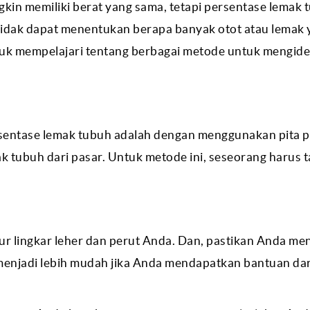
gkin memiliki berat yang sama, tetapi persentase lemak 
 tidak dapat menentukan berapa banyak otot atau lemak
ntuk mempelajari tentang berbagai metode untuk mengiden
sentase lemak tubuh adalah dengan menggunakan pita 
k tubuh dari pasar. Untuk metode ini, seseorang harus 
r lingkar leher dan perut Anda. Dan, pastikan Anda m
as menjadi lebih mudah jika Anda mendapatkan bantuan da