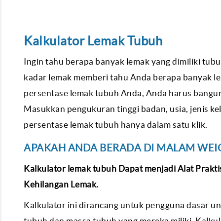
Kalkulator Lemak Tubuh
Ingin tahu berapa banyak lemak yang dimiliki tub
kadar lemak memberi tahu Anda berapa banyak le
persentase lemak tubuh Anda, Anda harus bangun
Masukkan pengukuran tinggi badan, usia, jenis ke
persentase lemak tubuh hanya dalam satu klik.
APAKAH ANDA BERADA DI MALAM WEIG
Kalkulator lemak tubuh Dapat menjadi Alat Prakt
Kehilangan Lemak.
Kalkulator ini dirancang untuk pengguna dasar 
tubuh dan massa tubuh yang mereka miliki. Kalku