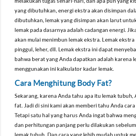
melakukan tugas sehari-hari, dan apa pun yang kit
yang dibutuhkan, energi ekstra akan disimpan dala
dibutuhkan, lemak yang disimpan akan larut untu
lemak pada dasarnya adalah cadangan energi. Jika 
akan mulai menimbun lemak ekstra. Lemak ekstra ini
pinggul, leher, dll. Lemak ekstra ini dapat meny
bahwa berat yang Anda dapatkan adalah karena le
menggunakan ini kalkulator kadar lemak.
Cara Menghitung Body Fat?
Sekarang, karena Anda tahu apa itu lemak tubuh,
fat. Jadi di sini kami akan memberi tahu Anda c
Tetapi satu hal yang harus Anda ingat bahwa me
dan perhitungan panjang perlu dilakukan sebelu
lemak tubuh. Dan cara yang lebih mudah untuk me