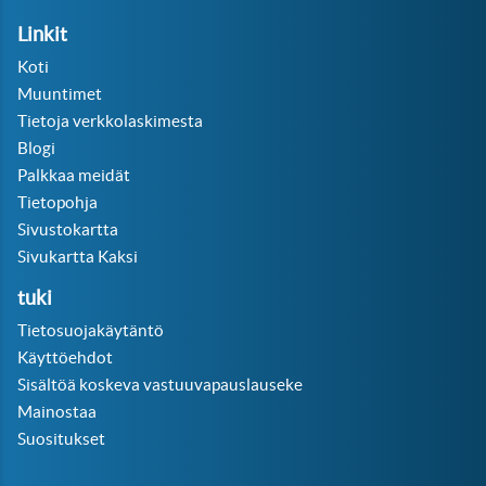
Linkit
Koti
Muuntimet
Tietoja verkkolaskimesta
Blogi
Palkkaa meidät
Tietopohja
Sivustokartta
Sivukartta Kaksi
tuki
Tietosuojakäytäntö
Käyttöehdot
Sisältöä koskeva vastuuvapauslauseke
Mainostaa
Suositukset