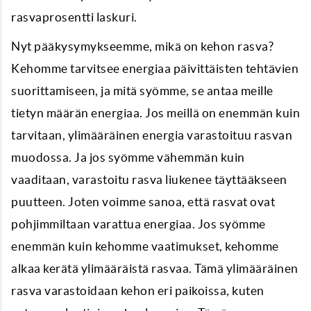
rasvaprosentti laskuri.
Nyt pääkysymykseemme, mikä on kehon rasva?
Kehomme tarvitsee energiaa päivittäisten tehtävien
suorittamiseen, ja mitä syömme, se antaa meille
tietyn määrän energiaa. Jos meillä on enemmän kuin
tarvitaan, ylimääräinen energia varastoituu rasvan
muodossa. Ja jos syömme vähemmän kuin
vaaditaan, varastoitu rasva liukenee täyttääkseen
puutteen. Joten voimme sanoa, että rasvat ovat
pohjimmiltaan varattua energiaa. Jos syömme
enemmän kuin kehomme vaatimukset, kehomme
alkaa kerätä ylimääräistä rasvaa. Tämä ylimääräinen
rasva varastoidaan kehon eri paikoissa, kuten