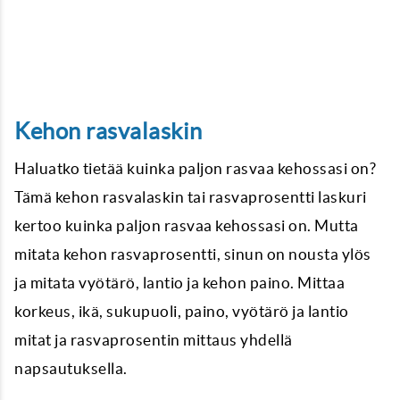
Kehon rasvalaskin
Haluatko tietää kuinka paljon rasvaa kehossasi on?
Tämä kehon rasvalaskin tai rasvaprosentti laskuri
kertoo kuinka paljon rasvaa kehossasi on. Mutta
mitata kehon rasvaprosentti, sinun on nousta ylös
ja mitata vyötärö, lantio ja kehon paino. Mittaa
korkeus, ikä, sukupuoli, paino, vyötärö ja lantio
mitat ja rasvaprosentin mittaus yhdellä
napsautuksella.