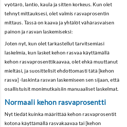
vyötärö, lantio, kaula ja sitten korkeus. Kun olet
tehnyt mittauksesi, olet valmis rasvaprosentin
mittaus. Tässä on kaava ja yhtälöt vähärasvaisen
painon ja rasvan laskemiseksi:
Joten nyt, kun olet tarkastellut tarvitsemiasi
laskelmia, kun lasket kehon rasvaa käyttämällä
kehon rasvaprosenttikaavaa, olet ehkä muuttanut
mieltäsi, ja suosittelisit ehdottomasti tätä [kehon
rasva] -laskinta rasvan laskemiseen sen sijaan, että
osallistuisit monimutkaisiin manuaaliset laskelmat.
Normaali kehon rasvaprosentti
Nyt tiedät kuinka määrittää kehon rasvaprosentit
kotona käyttämällä rasvakaavaa tai [kehon