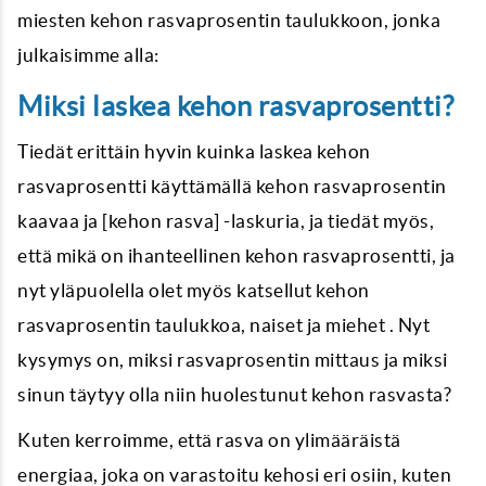
miesten kehon rasvaprosentin taulukkoon, jonka
julkaisimme alla:
Miksi laskea kehon rasvaprosentti?
Tiedät erittäin hyvin kuinka laskea kehon
rasvaprosentti käyttämällä kehon rasvaprosentin
kaavaa ja [kehon rasva] -laskuria, ja tiedät myös,
että mikä on ihanteellinen kehon rasvaprosentti, ja
nyt yläpuolella olet myös katsellut kehon
rasvaprosentin taulukkoa, naiset ja miehet . Nyt
kysymys on, miksi rasvaprosentin mittaus ja miksi
sinun täytyy olla niin huolestunut kehon rasvasta?
Kuten kerroimme, että rasva on ylimääräistä
energiaa, joka on varastoitu kehosi eri osiin, kuten