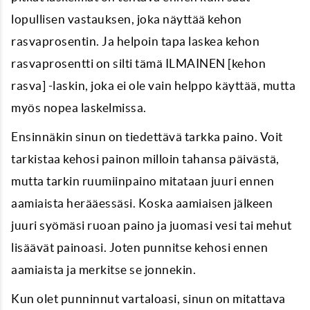
lopullisen vastauksen, joka näyttää kehon
rasvaprosentin. Ja helpoin tapa laskea kehon
rasvaprosentti on silti tämä ILMAINEN [kehon
rasva] -laskin, joka ei ole vain helppo käyttää, mutta
myös nopea laskelmissa.
Ensinnäkin sinun on tiedettävä tarkka paino. Voit
tarkistaa kehosi painon milloin tahansa päivästä,
mutta tarkin ruumiinpaino mitataan juuri ennen
aamiaista herääessäsi. Koska aamiaisen jälkeen
juuri syömäsi ruoan paino ja juomasi vesi tai mehut
lisäävät painoasi. Joten punnitse kehosi ennen
aamiaista ja merkitse se jonnekin.
Kun olet punninnut vartaloasi, sinun on mitattava