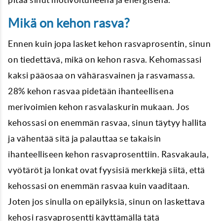
Mikä on kehon rasva?
Ennen kuin jopa lasket kehon rasvaprosentin, sinun
on tiedettävä, mikä on kehon rasva. Kehomassasi
kaksi pääosaa on vähärasvainen ja rasvamassa.
28% kehon rasvaa pidetään ihanteellisena
merivoimien kehon rasvalaskurin mukaan. Jos
kehossasi on enemmän rasvaa, sinun täytyy hallita
ja vähentää sitä ja palauttaa se takaisin
ihanteelliseen kehon rasvaprosenttiin. Rasvakaula,
vyötäröt ja lonkat ovat fyysisiä merkkejä siitä, että
kehossasi on enemmän rasvaa kuin vaaditaan.
Joten jos sinulla on epäilyksiä, sinun on laskettava
kehosi rasvaprosentti käyttämällä tätä