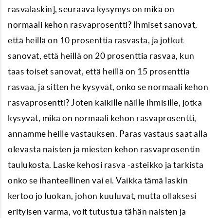
rasvalaskin], seuraava kysymys on mikä on
normaali kehon rasvaprosentti? Ihmiset sanovat,
että heillä on 10 prosenttia rasvasta, ja jotkut
sanovat, että heillä on 20 prosenttia rasvaa, kun
taas toiset sanovat, että heillä on 15 prosenttia
rasvaa, ja sitten he kysyvät, onko se normaali kehon
rasvaprosentti? Joten kaikille näille ihmisille, jotka
kysyvät, mikä on normaali kehon rasvaprosentti,
annamme heille vastauksen. Paras vastaus saat alla
olevasta naisten ja miesten kehon rasvaprosentin
taulukosta. Laske kehosi rasva -asteikko ja tarkista
onko se ihanteellinen vai ei. Vaikka tämä laskin
kertoo jo luokan, johon kuuluvat, mutta ollaksesi
erityisen varma, voit tutustua tähän naisten ja