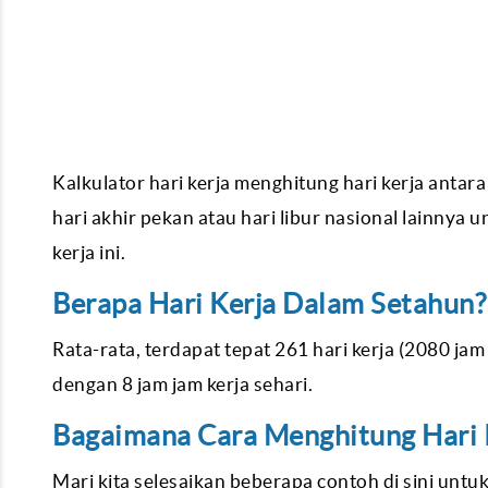
Kalkulator hari kerja menghitung hari kerja anta
hari akhir pekan atau hari libur nasional lainnya
kerja ini.
Berapa Hari Kerja Dalam Setahun?
Rata-rata, terdapat tepat 261 hari kerja (2080 jam
dengan 8 jam jam kerja sehari.
Bagaimana Cara Menghitung Hari 
Mari kita selesaikan beberapa contoh di sini untuk 