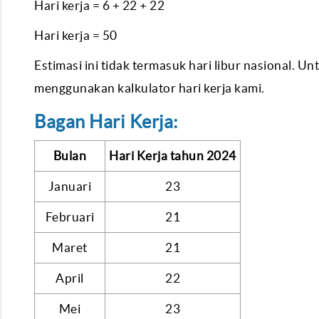
Hari kerja = 6 + 22 + 22
Hari kerja = 50
Estimasi ini tidak termasuk hari libur nasional. Un
menggunakan kalkulator hari kerja kami.
Bagan Hari Kerja:
Bulan
Hari Kerja tahun 2024
Januari
23
Februari
21
Maret
21
April
22
Mei
23