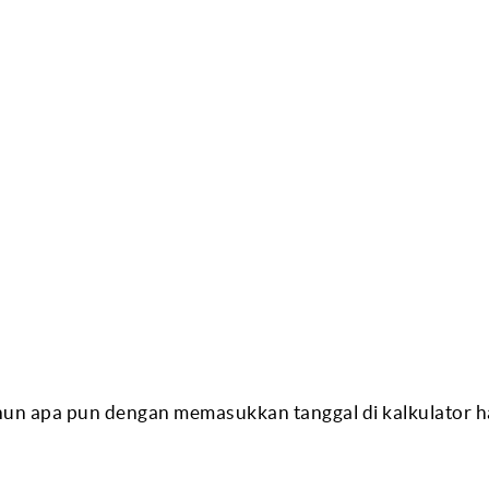
ahun apa pun dengan memasukkan tanggal di kalkulator ha