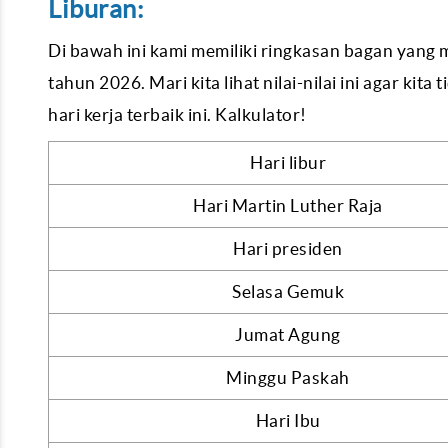
Liburan:
Di bawah ini kami memiliki ringkasan bagan yang m
tahun 2026. Mari kita lihat nilai-nilai ini agar ki
hari kerja terbaik ini. Kalkulator!
Hari libur
Hari Martin Luther Raja
Hari presiden
Selasa Gemuk
Jumat Agung
Minggu Paskah
Hari Ibu