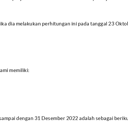
 jika dia melakukan perhitungan ini pada tanggal 23 Okto
ami memiliki:
22 sampai dengan 31 Desember 2022 adalah sebagai beriku