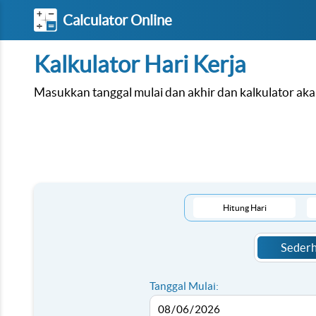
Calculator Online
Kalkulator Hari Kerja
Masukkan tanggal mulai dan akhir dan kalkulator akan
Hitung Hari
Seder
Tanggal Mulai: