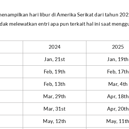
enampilkan hari libur di Amerika Serikat dari tahun 20
ta tidak melewatkan entri apa pun terkait hal ini saat meng
2024
2025
Jan, 21st
Jan, 19th
Feb, 19th
Feb, 17th
Feb, 13th
Mar, 4th
Mar, 29th
Apr, 18th
Mar, 31st
Apr, 20th
May, 12th
May, 11t