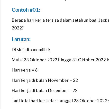
Contoh #01:
Berapa hari kerja tersisa dalam setahun bagi Jack
2022?
Larutan:
Di sini kita memiliki:
Mulai 23 Oktober 2022 hingga 31 Oktober 2022 k
Hari kerja = 6
Hari kerja di bulan November = 22
Hari kerja di bulan Desember = 22
Jadi total hari kerja dari tanggal 23 Oktober 20