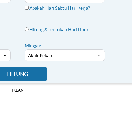
Apakah Hari Sabtu Hari Kerja?
Hitung & tentukan Hari Libur:
Minggu:
HITUNG
IKLAN