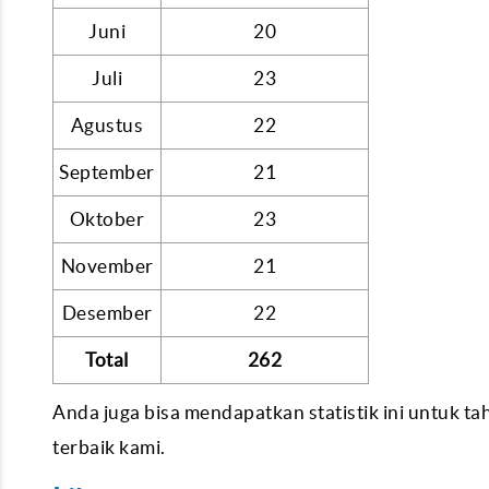
Juni
20
Juli
23
Agustus
22
September
21
Oktober
23
November
21
Desember
22
Total
262
Anda juga bisa mendapatkan statistik ini untuk t
terbaik kami.