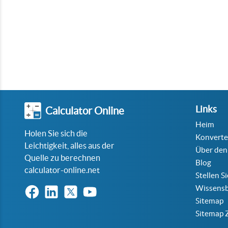
Links
Calculator Online
Heim
Holen Sie sich die
Konverte
Leichtigkeit, alles aus der
Über den
Quelle zu berechnen
Blog
calculator-online.net
Stellen S
Wissensb
Sitemap
Sitemap 