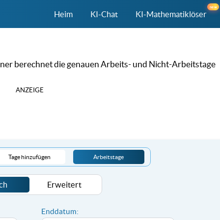
new
Heim
KI-Chat
KI-Mathematiklöser
ner berechnet die genauen Arbeits- und Nicht-Arbeitstage
ANZEIGE
Tage hinzufügen
Arbeitstage
ch
Erweitert
Enddatum: