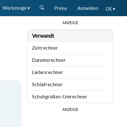
Werkzeuge ▾
Preise
Anmelden
DE ▾
ANZEIGE
Verwandt
Zeitrechner
Datumsrechner
Liebesrechner
Schlafrechner
Schuhgrößen-Umrechner
ANZEIGE