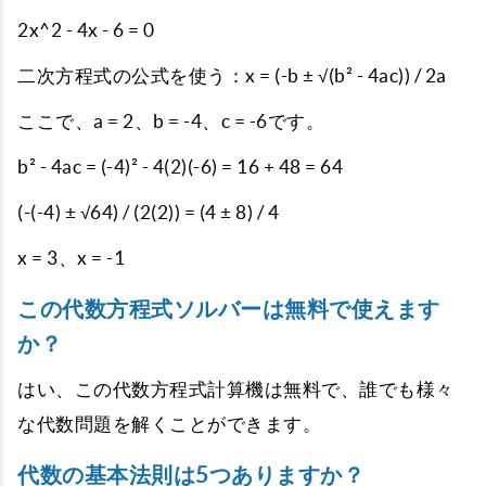
2x^2 - 4x - 6 = 0
二次方程式の公式を使う：x = (-b ± √(b² - 4ac)) / 2a
ここで、a = 2、b = -4、c = -6です。
b² - 4ac = (-4)² - 4(2)(-6) = 16 + 48 = 64
(-(-4) ± √64) / (2(2)) = (4 ± 8) / 4
x = 3、x = -1
この代数方程式ソルバーは無料で使えます
か？
はい、この代数方程式計算機は無料で、誰でも様々
な代数問題を解くことができます。
代数の基本法則は5つありますか？