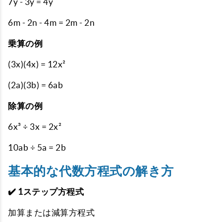
7y - 3y = 4y
6m - 2n - 4m = 2m - 2n
乗算の例
(3x)(4x) = 12x²
(2a)(3b) = 6ab
除算の例
6x³ ÷ 3x = 2x²
10ab ÷ 5a = 2b
基本的な代数方程式の解き方
✔️ 1ステップ方程式
加算または減算方程式