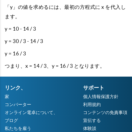
「y」の値を求めるには、最初の方程式に x を代入し
ます。
y = 10 - 14 / 3
y = 30 / 3 - 14 / 3
y = 16 / 3
つまり、x = 14 / 3、y = 16 / 3 となります。
リンク、
サポート
家
個人情報保護方針
コンバーター
利用規約
オンライン電卓について、
コンテンツの免責事項
ブログ
宣伝する
私たちを雇う
体験談