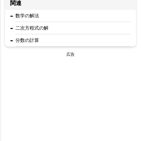
関連
-
数学の解法
-
二次方程式の解
-
分数の計算
広告