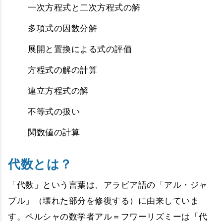
一次方程式と二次方程式の解
多項式の因数分解
展開と置換による式の評価
方程式の解の計算
連立方程式の解
不等式の扱い
関数値の計算
代数とは？
「代数」という言葉は、アラビア語の「アル・ジャ
ブル」（壊れた部分を修復する）に由来していま
す。ペルシャの数学者アル＝フワーリズミーは「代