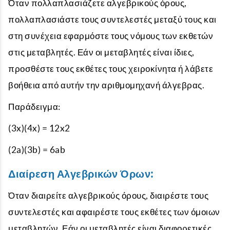
Όταν πολλαπλασιάζετε αλγεβρικούς όρους,
πολλαπλασιάστε τους συντελεστές μεταξύ τους και
στη συνέχεια εφαρμόστε τους νόμους των εκθετών
στις μεταβλητές. Εάν οι μεταβλητές είναι ίδιες,
προσθέστε τους εκθέτες τους χειροκίνητα ή λάβετε
βοήθεια από αυτήν την αριθμομηχανή άλγεβρας.
Παράδειγμα:
(3x)(4x) = 12x2
(2a)(3b) = 6ab
Διαίρεση Αλγεβρικών Όρων:
Όταν διαιρείτε αλγεβρικούς όρους, διαιρέστε τους
συντελεστές και αφαιρέστε τους εκθέτες των όμοιων
μεταβλητών. Εάν οι μεταβλητές είναι διαφορετικές,