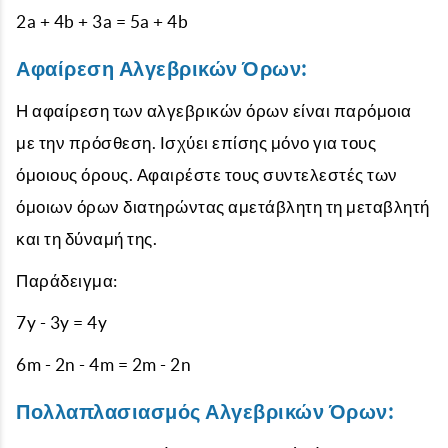
2a + 4b + 3a = 5a + 4b
Αφαίρεση Αλγεβρικών Όρων:
Η αφαίρεση των αλγεβρικών όρων είναι παρόμοια
με την πρόσθεση. Ισχύει επίσης μόνο για τους
όμοιους όρους. Αφαιρέστε τους συντελεστές των
όμοιων όρων διατηρώντας αμετάβλητη τη μεταβλητή
και τη δύναμή της.
Παράδειγμα:
7y - 3y = 4y
6m - 2n - 4m = 2m - 2n
Πολλαπλασιασμός Αλγεβρικών Όρων: