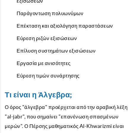
εξισώσεων
Παράγοντωση πολυωνύμων
Επέκταση και αξιολόγηση παραστάσεων
Εύρεση ριζών εξισώσεων
Επίλυση συστημάτων εξισώσεων
Εργασία με ανισότητες
Εύρεση τιμών συνάρτησης
Τι είναι η Άλγεβρα;
Ο όρος "άλγεβρα" προέρχεται από την αραβική λέξη
"al-jabr", που σημαίνει "επανένωση σπασμένων
μερών". Ο Πέρσης μαθηματικός Al-Khwarizmi είναι