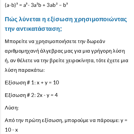
(a-b)³ = a³- 3a²b + 3ab² – b³
Πώς λύνεται η εξίσωση χρησιμοποιώντας
την αντικατάσταση;
Μπορείτε να χρησιμοποιήσετε την δωρεάν
αριθμομηχανή άλγεβρας μας για μια γρήγορη λύση
ή, αν θέλετε να την βρείτε χειροκίνητα, τότε έχετε μια
λύση παρακάτω:
Εξίσωση # 1: x + y = 10
Εξίσωση # 2: 2x - y = 4
Λύση:
Από την πρώτη εξίσωση, μπορούμε να πάρουμε: y =
10 - x