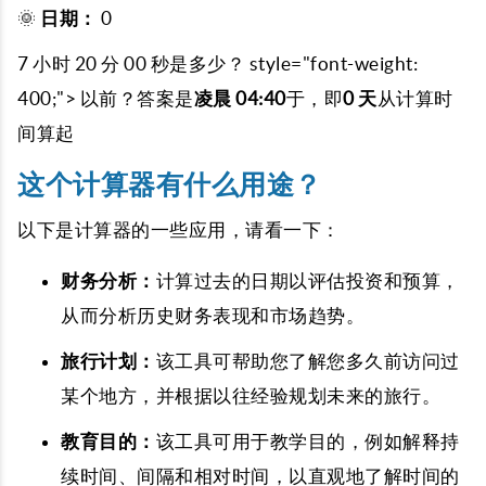
🌞
日期：
0
7 小时 20 分 00 秒是多少？ style="font-weight:
400;"> 以前？答案是
凌晨 04:40
于，即
0 天
从计算时
间算起
这个计算器有什么用途？
以下是计算器的一些应用，请看一下：
财务分析：
计算过去的日期以评估投资和预算，
从而分析历史财务表现和市场趋势。
旅行计划：
该工具可帮助您了解您多久前访问过
某个地方，并根据以往经验规划未来的旅行。
教育目的：
该工具可用于教学目的，例如解释持
续时间、间隔和相对时间，以直观地了解时间的